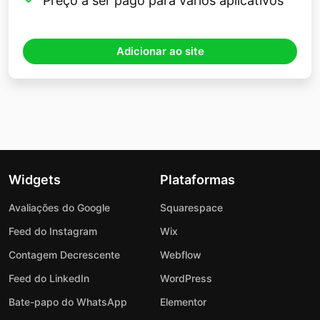
Preço a ser pago para vários aplicativos
Adicionar ao site
Widgets
Plataformas
Avaliações do Google
Squarespace
Feed do Instagram
Wix
Contagem Decrescente
Webflow
Feed do LinkedIn
WordPress
Bate-papo do WhatsApp
Elementor