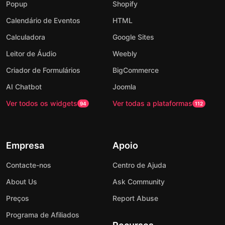
Popup
Shopify
Calendário de Eventos
HTML
Calculadora
Google Sites
Leitor de Áudio
Weebly
Criador de Formulários
BigCommerce
AI Chatbot
Joomla
Ver todos os widgets
Ver todas a plataformas
94
112
Empresa
Apoio
Contacte-nos
Centro de Ajuda
About Us
Ask Community
Preços
Report Abuse
Programa de Afiliados