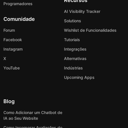
Recursos
Programadores
AI Visibility Tracker
Comunidade
Solutions
Forum
Wishlist de Funcionalidades
Facebook
Tutoriais
Instagram
Integrações
X
Alternativas
YouTube
Indústrias
Upcoming Apps
Blog
Como Adicionar um Chatbot de
IA ao Seu Website
Como Incorporar Avaliações do