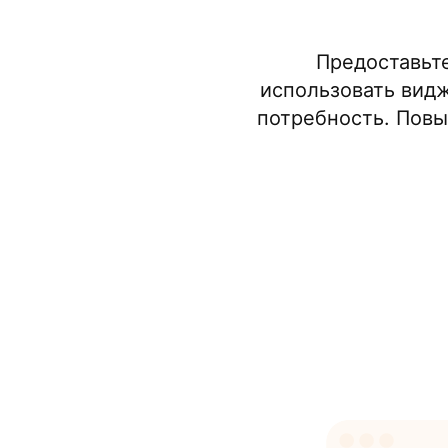
Предоставьт
использовать видж
потребность. Повы