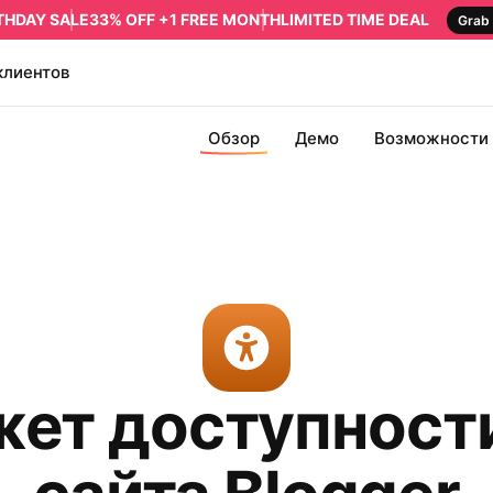
RTHDAY SALE
33% OFF +1 FREE MONTH
LIMITED TIME DEAL
Grab 
клиентов
Обзор
Демо
Возможности
ет доступност