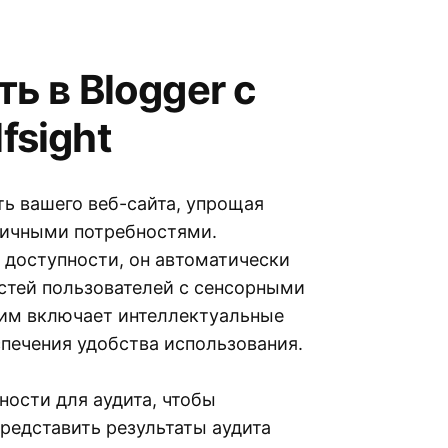
ь в Blogger с
fsight
ь вашего веб-сайта, упрощая
зличными потребностями.
доступности, он автоматически
остей пользователей с сенсорными
им включает интеллектуальные
печения удобства использования.
ности для аудита, чтобы
представить результаты аудита