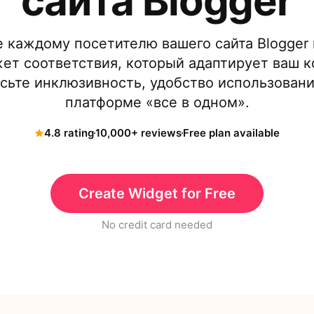
сайта Blogger
е каждому посетителю вашего сайта Blogger
ет соответствия, который адаптирует ваш 
сьте инклюзивность, удобство использовани
платформе «все в одном».
4.8 rating
10,000+ reviews
Free plan available
Create Widget for Free
No credit card needed