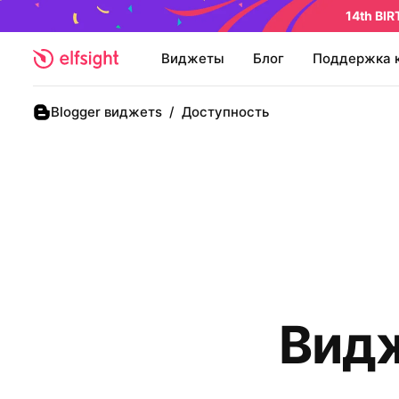
14th BI
Виджеты
Блог
Поддержка 
Blogger виджетs
/
Доступность
Видж