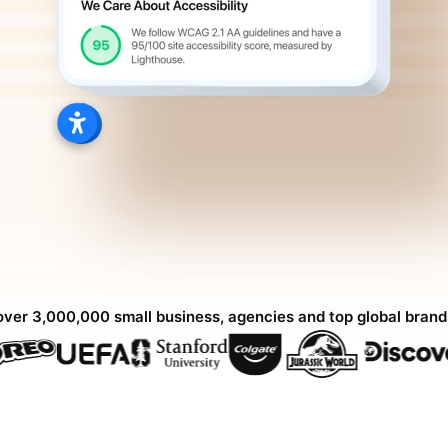
over 3,000,000 small business, agencies and top global bran