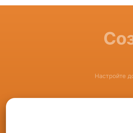
Соз
Настройте до