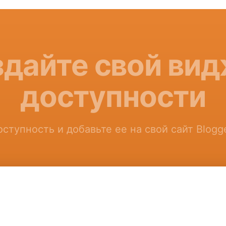
дайте свой ви
доступности
ступность и добавьте ее на свой сайт Blogg