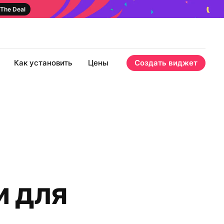
The Deal
Как установить
Цены
Создать виджет
и для