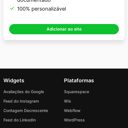
100% personalizável
Adicionar ao site
Widgets
Plataformas
Avaliações do Google
Squarespace
Feed do Instagram
Wix
Contagem Decrescente
Webflow
Feed do LinkedIn
WordPress