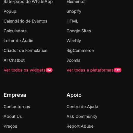
Bate-papo do WhatsApp
Elementor
Popup
Shopify
Calendário de Eventos
HTML
Calculadora
Google Sites
Leitor de Áudio
Weebly
Criador de Formulários
BigCommerce
AI Chatbot
Joomla
Ver todos os widgets
Ver todas a plataformas
94
112
Empresa
Apoio
Contacte-nos
Centro de Ajuda
About Us
Ask Community
Preços
Report Abuse