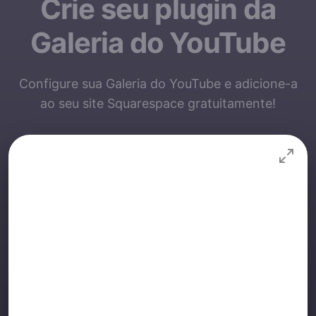
Crie seu plugin da
Galeria do YouTube
Configure sua Galeria do YouTube e adicione-a
ao seu site Squarespace gratuitamente!