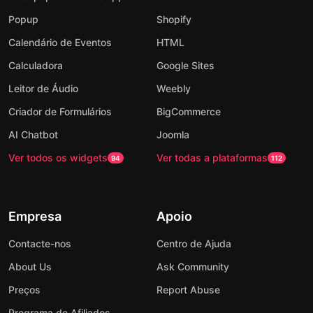
Popup
Shopify
Calendário de Eventos
HTML
Calculadora
Google Sites
Leitor de Áudio
Weebly
Criador de Formulários
BigCommerce
AI Chatbot
Joomla
Ver todos os widgets
Ver todas a plataformas
94
112
Empresa
Apoio
Contacte-nos
Centro de Ajuda
About Us
Ask Community
Preços
Report Abuse
Programa de Afiliados