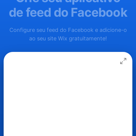
de feed do Facebook
Configure seu feed do Facebook e adicione-o
ao seu site Wix gratuitamente!