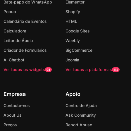
Bate-papo do WhatsApp
Elementor
Popup
Shopify
Calendário de Eventos
HTML
Calculadora
Google Sites
Leitor de Áudio
Weebly
Criador de Formulários
BigCommerce
AI Chatbot
Joomla
Ver todos os widgets
Ver todas a plataformas
94
112
Empresa
Apoio
Contacte-nos
Centro de Ajuda
About Us
Ask Community
Preços
Report Abuse