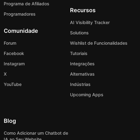
Programa de Afiliados
Recursos
Programadores
AI Visibility Tracker
Comunidade
Solutions
Forum
Wishlist de Funcionalidades
Facebook
Tutoriais
Instagram
Integrações
X
Alternativas
YouTube
Indústrias
Upcoming Apps
Blog
Como Adicionar um Chatbot de
IA ao Seu Website