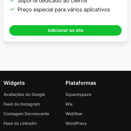
Suporte dedicado ao cliente
Preço especial para vários aplicativos
Adicionar ao site
Widgets
Plataformas
Avaliações do Google
Squarespace
Feed do Instagram
Wix
Contagem Decrescente
Webflow
Feed do LinkedIn
WordPress