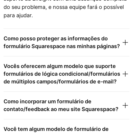
do seu problema, e nossa equipe fará o possível
para ajudar.
Como posso proteger as informações do
formulário Squarespace nas minhas páginas?
Vocês oferecem algum modelo que suporte
formulários de lógica condicional/formulários
de múltiplos campos/formulários de e-mail?
Como incorporar um formulário de
contato/feedback ao meu site Squarespace?
Você tem algum modelo de formulário de