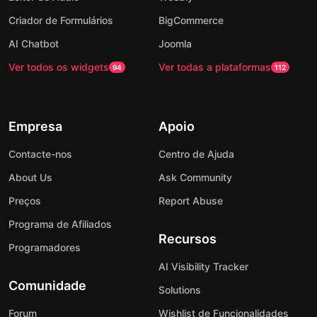
Criador de Formulários
BigCommerce
AI Chatbot
Joomla
Ver todos os widgets
Ver todas a plataformas
94
112
Empresa
Apoio
Contacte-nos
Centro de Ajuda
About Us
Ask Community
Preços
Report Abuse
Programa de Afiliados
Recursos
Programadores
AI Visibility Tracker
Comunidade
Solutions
Forum
Wishlist de Funcionalidades