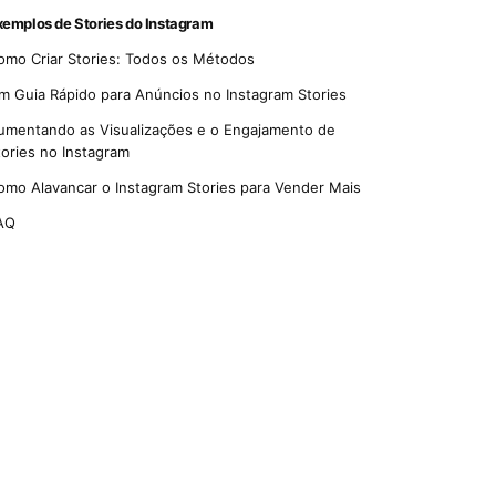
xemplos de Stories do Instagram
omo Criar Stories: Todos os Métodos
m Guia Rápido para Anúncios no Instagram Stories
umentando as Visualizações e o Engajamento de
tories no Instagram
omo Alavancar o Instagram Stories para Vender Mais
AQ