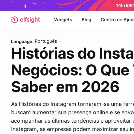
14th BI
Widgets
Blog
Centro de Ajud
Português
Language:
Histórias do Inst
Negócios: O Que 
Saber em 2026
As Histórias do Instagram tornaram-se uma fer
buscam aumentar sua presença online e se envo
acompanhar as últimas tendências e aproveitar o
Instagram, as empresas podem maximizar seu im