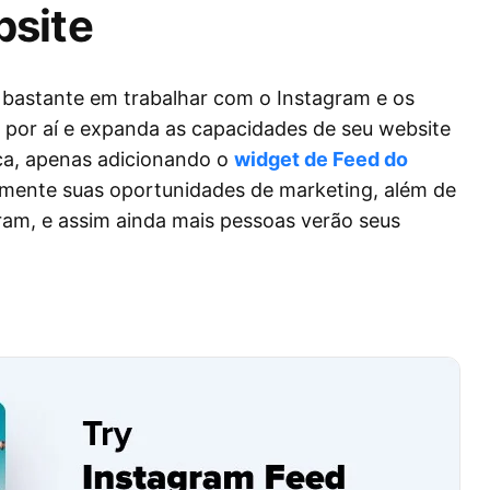
bsite
bastante em trabalhar com o Instagram e os
 por aí e expanda as capacidades de seu website
nca, apenas adicionando o
widget de Feed do
emente suas oportunidades de marketing, além de
ram, e assim ainda mais pessoas verão seus