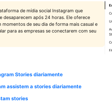
E
ataforma de mídia social Instagram que
C
ue desaparecem após 24 horas. Ele oferece
U
m momentos de seu dia de forma mais casual e
A
lar para as empresas se conectarem com seu
S
C
F
agram Stories diariamente
am assistem a stories diariamente
tam stories