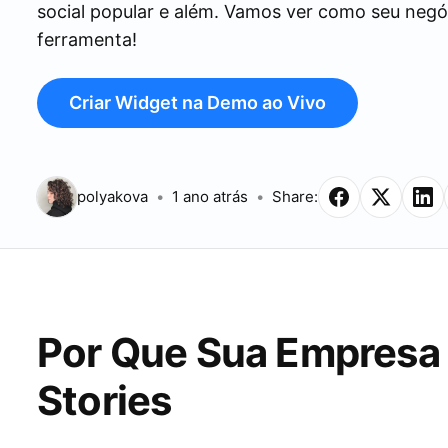
social popular e além. Vamos ver como seu negó
ferramenta!
Criar Widget na Demo ao Vivo
polyakova
1 ano atrás
Share:
Por Que Sua Empresa 
Stories