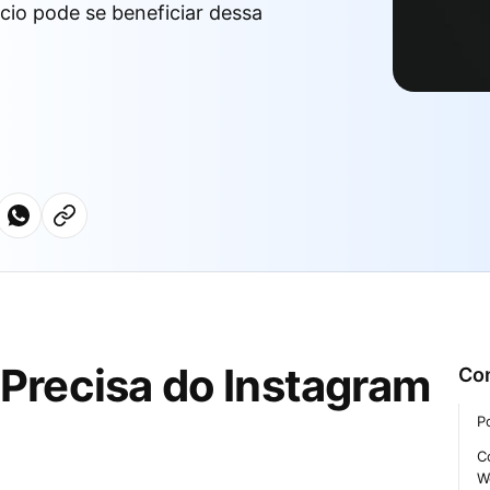
cio pode se beneficiar dessa
Precisa do Instagram
Co
P
C
W