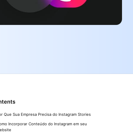
ntents
or Que Sua Empresa Precisa do Instagram Stories
omo Incorporar Conteúdo do Instagram em seu
ebsite