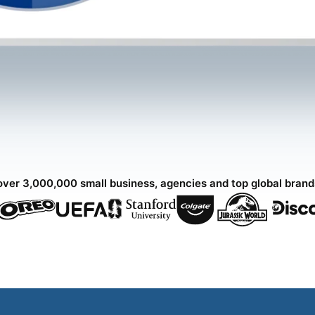
over 3,000,000 small business, agencies and top global bran