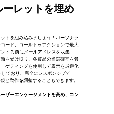
ルでルーレットを埋め
レットを組み込みましょう！パーソナラ
ンコード、コールトゥアクションで最大
ピンする前にメールアドレスを収集
更新を受け取り、各賞品の当選確率を管
ターゲティングを使用して表示を最適化
トしており、完全にレスポンシブで
その外観と動作を調整することもできます。
ユーザーエンゲージメントを高め、コン