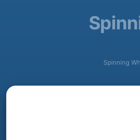
Spin
Spinnin