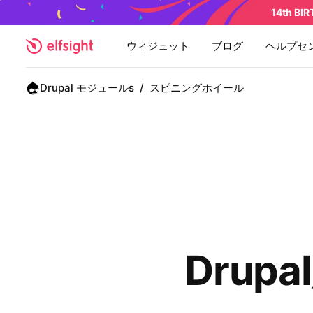
14th BI
ウィジェット
ブログ
ヘルプセ
Drupal モジュールs
/
スピニングホイール
Dru