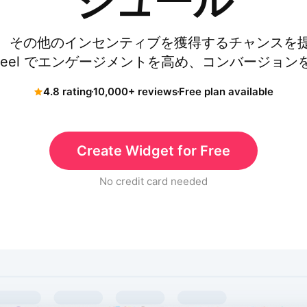
ジュール
、その他のインセンティブを獲得するチャンスを提供す
g Wheel でエンゲージメントを高め、コンバージ
4.8 rating
10,000+ reviews
Free plan available
Create Widget for Free
No credit card needed