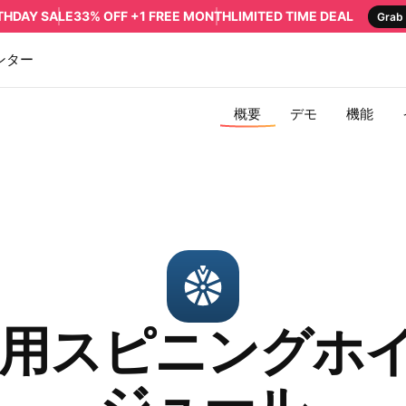
RTHDAY SALE
33% OFF +1 FREE MONTH
LIMITED TIME DEAL
Grab 
ンター
概要
デモ
機能
pal用スピニングホ