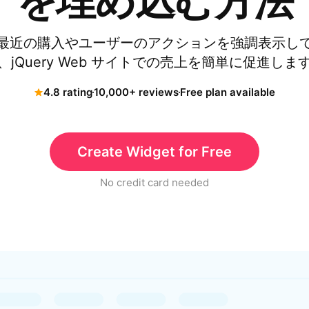
を埋め込む方法
最近の購入やユーザーのアクションを強調表示し
、jQuery Web サイトでの売上を簡単に促進しま
4.8 rating
10,000+ reviews
Free plan available
Create Widget for Free
No credit card needed