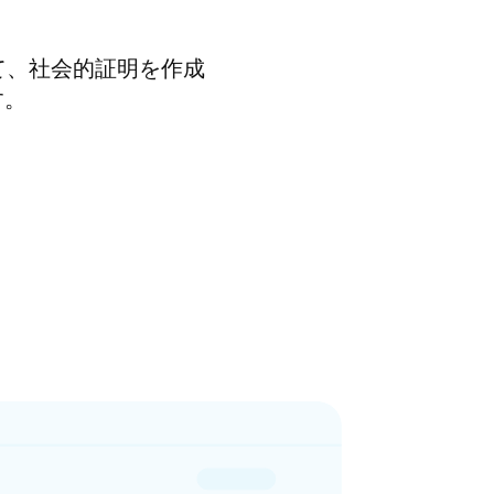
て、社会的証明を作成
す。