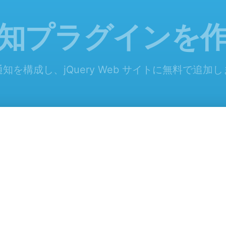
知プラグインを
知を構成し、jQuery Web サイトに無料で追加