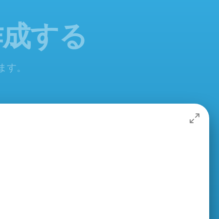
作成する
します。