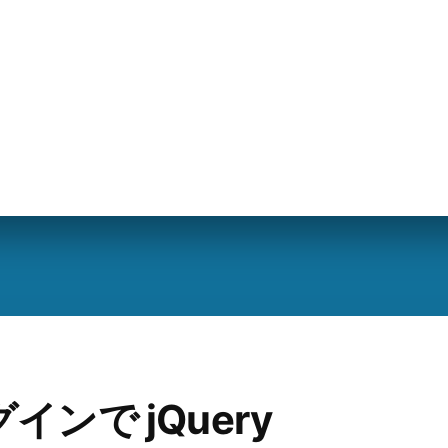
グインで jQuery