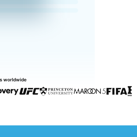
ds worldwide