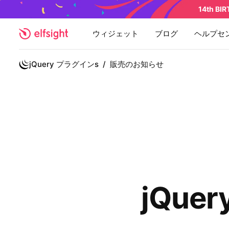
14th BI
ウィジェット
ブログ
ヘルプセ
jQuery プラグインs
/
販売のお知らせ
jQue