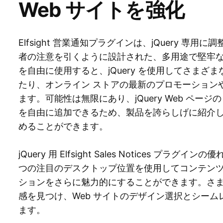
Web サイトを強化
Elfsight 営業通知プラグインは、jQuery 専用
者の注意を引くように設計された、多用途で堅牢
を自由に使用すると、jQuery を使用してさま
たり、オンライン ストアの最新のプロモーション
ます。可能性は無限にあり、jQuery Web ページ
を自由に追加できるため、製品を誇らしげに紹介
めることができます。
jQuery 用 Elfsight Sales Notices プ
つの注目のデスクトップ位置を使用してコンテン
ションをさらに魅力的にすることができます。さ
感を見つけ、Web サイトのデザイン選択とシー
ます。