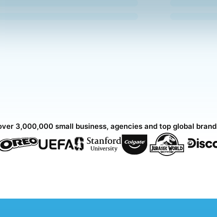
over 3,000,000 small business, agencies and top global bran