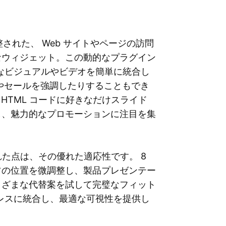
に調整された、 Web サイトやページの訪問
なウィジェット。この動的なプラグイン
ざまなビジュアルやビデオを簡単に統合し
やセールを強調したりすることもでき
の HTML コードに好きなだけスライド
し、魅力的なプロモーションに注目を集
ラグインの優れた点は、その優れた適応性です。 8
ツの位置を微調整し、製品プレゼンテー
まざまな代替案を試して完璧なフィット
ムレスに統合し、最適な可視性を提供し