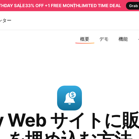
RTHDAY SALE
33% OFF +1 FREE MONTH
LIMITED TIME DEAL
Grab 
ンター
概要
デモ
機能
ry Web サイト