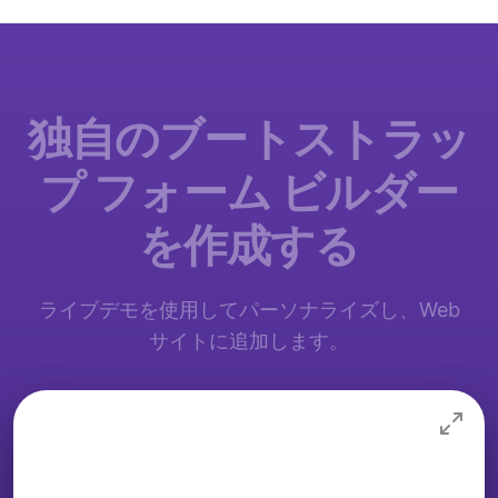
独自のブートストラッ
プ フォーム ビルダー
を作成する
ライブデモを使用してパーソナライズし、Web
サイトに追加します。