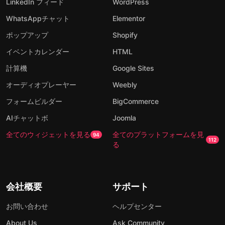
LinkedIn フィード
WordPress
WhatsAppチャット
Elementor
ポップアップ
Shopify
イベントカレンダー
HTML
計算機
Google Sites
オーディオプレーヤー
Weebly
フォームビルダー
BigCommerce
AIチャットボ
Joomla
全てのウィジェットを見る
全てのプラットフォームを見
94
112
る
会社概要
サポート
お問い合わせ
ヘルプセンター
About Us
Ask Community