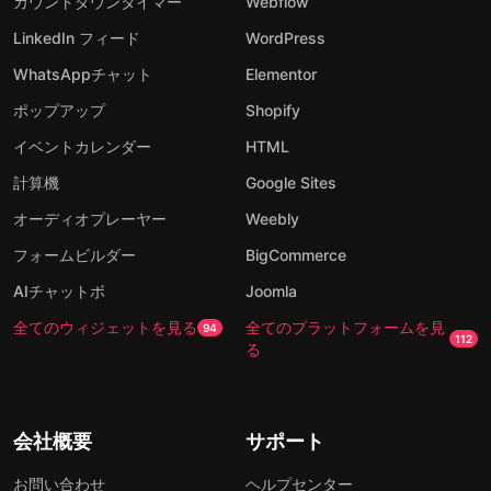
カウントダウンタイマー
Webflow
LinkedIn フィード
WordPress
WhatsAppチャット
Elementor
ポップアップ
Shopify
イベントカレンダー
HTML
計算機
Google Sites
オーディオプレーヤー
Weebly
フォームビルダー
BigCommerce
AIチャットボ
Joomla
全てのウィジェットを見る
全てのプラットフォームを見
94
112
る
会社概要
サポート
お問い合わせ
ヘルプセンター