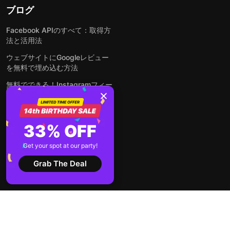
ブログ
Facebook APIのすべて：取得方
法と活用法
ウェブサイトにGoogleレビュー
を無料で埋め込む方法
無料でできる！Instagramフィー
ドをウェブサイトに埋め込む方法
どんなウェブサイトにも無料でフ
ォームを埋め込む方法
33% OFF
WordPressサイトにLinkedInフ
Get your spot at our party!
ィードを埋め込む方法は？
Grab The Deal
全ての投稿を見る
2026 © Elfsight
利用規約
個人情報の取り扱いについて