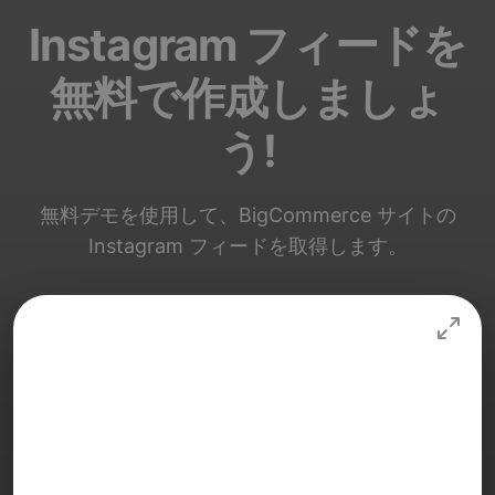
Instagram フィードを
無料で作成しましょ
う!
無料デモを使用して、BigCommerce サイトの
Instagram フィードを取得します。