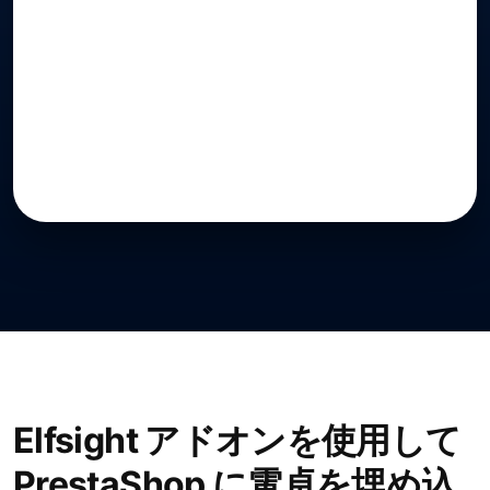
Elfsight アドオンを使用して
PrestaShop に電卓を埋め込