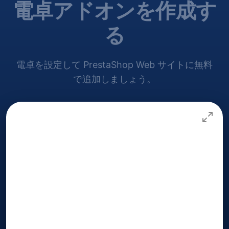
電卓アドオンを作成す
る
電卓を設定して PrestaShop Web サイトに無料
で追加しましょう。