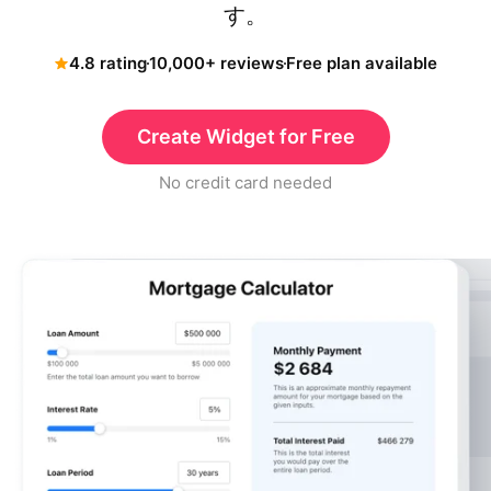
す。
4.8 rating
10,000+ reviews
Free plan available
Create Widget for Free
No credit card needed