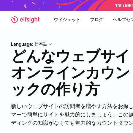
14th BI
ウィジェット
ブログ
ヘルプセ
日本語
Language:
どんなウェブサイ
オンラインカウン
ックの作り方
新しいウェブサイトの訪問者を増やす方法をお探しです
マーで簡単にサイトを魅力的にしましょう。この
ディングの知識がなくても魅力的なカウントダウ