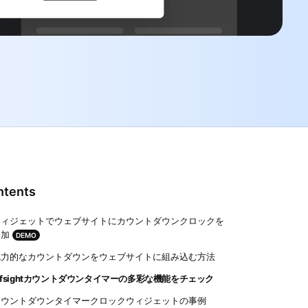
ntents
ウィジェットでウェブサイトにカウントダウンクロックを
追加
DEMO
魅力的なカウントダウンをウェブサイトに組み込む方法
lfsightカウントダウンタイマーの多彩な機能をチェック
カウントダウンタイマークロックウィジェットの事例