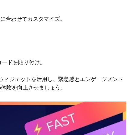
。
、好みに合わせてカスタマイズ。
コードを貼り付け。
ックウィジェットを活用し、緊急感とエンゲージメント
の体験を向上させましょう。