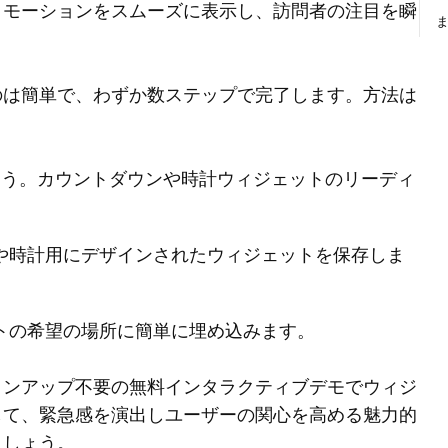
ロモーションをスムーズに表示し、訪問者の注目を瞬
のは簡単で、わずか数ステップで完了します。方法は
ましょう。カウントダウンや時計ウィジェットのリーディ
や時計用にデザインされたウィジェットを保存しま
トの希望の場所に簡単に埋め込みます。
インアップ不要の無料インタラクティブデモでウィジ
して、緊急感を演出しユーザーの関心を高める魅力的
ましょう。