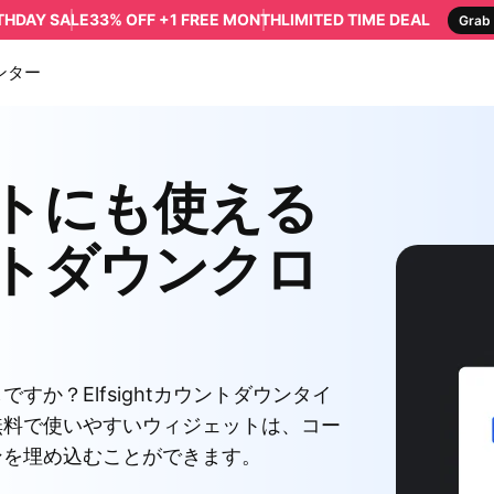
RTHDAY SALE
33% OFF +1 FREE MONTH
LIMITED TIME DEAL
Grab 
ンター
トにも使える
トダウンクロ
か？Elfsightカウントダウンタイ
無料で使いやすいウィジェットは、コー
ンを埋め込むことができます。