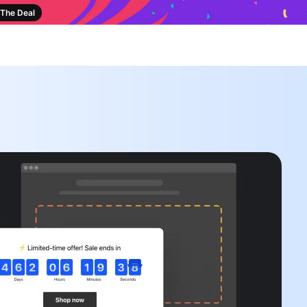
The Deal