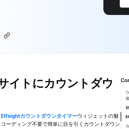
サイトにカウントダウ
Co
？
Elfsightカウントダウンタイマー
ウィジェットの魅
E
、コーディング不要で簡単に目を引くカウントダウン