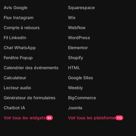
Avis Google
Squarespace
Flux Instagram
Wix
Compte à rebours
Webflow
Fil LinkedIn
WordPress
Chat WhatsApp
Elementor
Fenêtre Popup
Shopify
Calendrier des événements
HTML
Calculateur
Google Sites
Lecteur audio
Weebly
Générateur de formulaires
BigCommerce
Chatbot IA
Joomla
Voir tous les widgets
Voir tous les plateforme
94
112