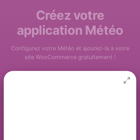
Créez votre
application Météo
Configurez votre Météo et ajoutez-la à votre
site WooCommerce gratuitement !