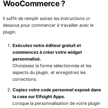
WooCommerce ?
Il suffit de remplir suivez les instructions ci-
dessous pour commencer à travailler avec le
plugin.
Exécutez notre éditeur gratuit et
commencez à créer votre widget
personnalisé.
Choisissez la forme sélectionnée et les
aspects du plugin. et enregistrez les
corrections.
Copiez votre code personnel exposé dans
la case sur Elfsight Apps.
Lorsque la personnalisation de votre plugin