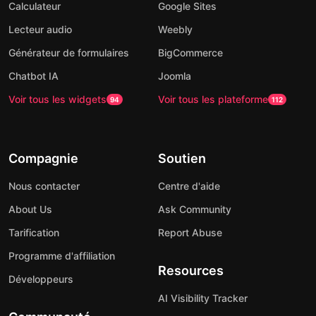
Calculateur
Google Sites
Lecteur audio
Weebly
Générateur de formulaires
BigCommerce
Chatbot IA
Joomla
Voir tous les widgets
Voir tous les plateforme
94
112
Compagnie
Soutien
Nous contacter
Centre d'aide
About Us
Ask Community
Tarification
Report Abuse
Programme d'affiliation
Resources
Développeurs
AI Visibility Tracker