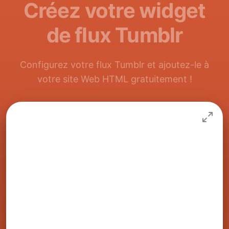
Créez votre widget
de flux Tumblr
Configurez votre flux Tumblr et ajoutez-le à
votre site Web HTML gratuitement !