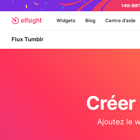
14th BI
Widgets
Blog
Centre d'aide
Flux Tumblr
Créer
Ajoutez le w