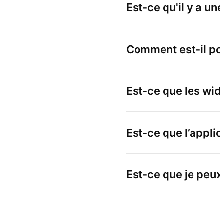
Est-ce qu'il y a u
Comment est-il pos
Est-ce que les wi
Est-ce que l’appli
Est-ce que je peux