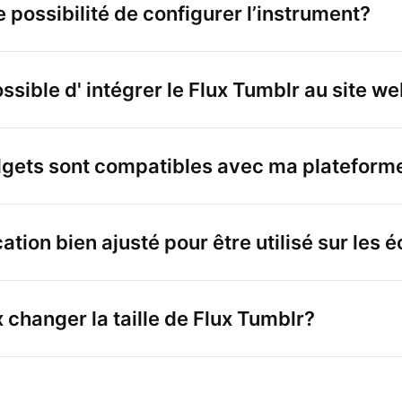
ne possibilité de configurer l’instrument?
sible d' intégrer le Flux Tumblr au site w
dgets sont compatibles avec ma plateform
cation bien ajusté pour être utilisé sur les
 changer la taille de Flux Tumblr?