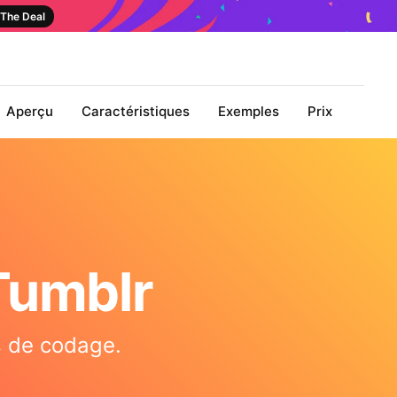
The Deal
Aperçu
Caractéristiques
Exemples
Prix
Tumblr
as de codage.