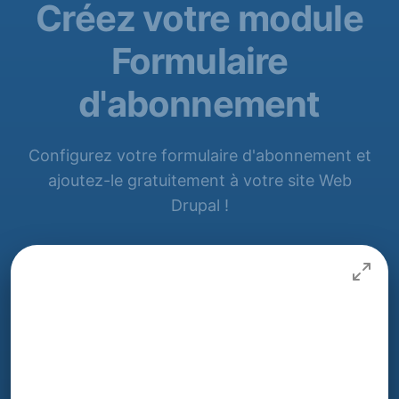
Créez votre module
Formulaire
d'abonnement
Configurez votre formulaire d'abonnement et
ajoutez-le gratuitement à votre site Web
Drupal !