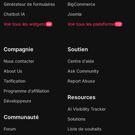
Générateur de formulaires
BigCommerce
Chatbot IA
Joomla
Voir tous les widgets
Voir tous les plateforme
94
112
Compagnie
Soutien
Nous contacter
Centre d'aide
About Us
Ask Community
Tarification
Report Abuse
Programme d'affiliation
Resources
Développeurs
AI Visibility Tracker
Communauté
Solutions
Forum
Liste de souhaits