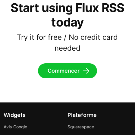
Start using Flux RSS
today
Try it for free / No credit card
needed
Commencer
Widgets
Plateforme
Avis Google
Squarespace