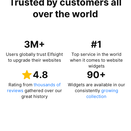
Trusted by customers all
over the world
3M+
#1
Users globally trust Elfsight
Top service in the world
to upgrade their websites
when it comes to website
widgets
4.8
90+
Rating from
thousands of
Widgets are available in our
reviews
gathered over our
consistently
growing
great history
collection