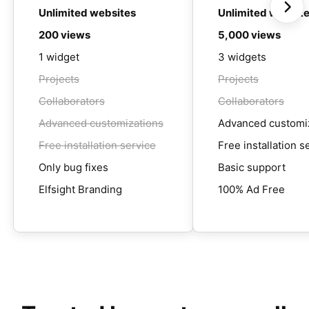
Unlimited websites
Unlimited websit
200 views
5,000 views
1 widget
3 widgets
Projects
Projects
Collaborators
Collaborators
Advanced customizations
Advanced customi
Free installation service
Free installation s
Only bug fixes
Basic support
Elfsight Branding
100% Ad Free