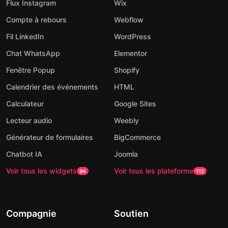
Flux Instagram
Wix
Compte à rebours
Webflow
Fil LinkedIn
WordPress
Chat WhatsApp
Elementor
Fenêtre Popup
Shopify
Calendrier des événements
HTML
Calculateur
Google Sites
Lecteur audio
Weebly
Générateur de formulaires
BigCommerce
Chatbot IA
Joomla
Voir tous les widgets
Voir tous les plateforme
94
112
Compagnie
Soutien