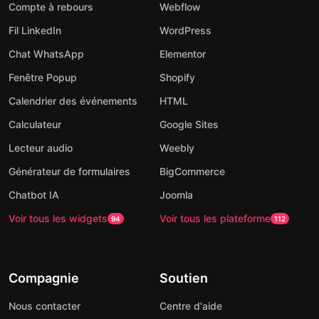
Compte à rebours
Webflow
Fil LinkedIn
WordPress
Chat WhatsApp
Elementor
Fenêtre Popup
Shopify
Calendrier des événements
HTML
Calculateur
Google Sites
Lecteur audio
Weebly
Générateur de formulaires
BigCommerce
Chatbot IA
Joomla
Voir tous les widgets
Voir tous les plateforme
94
112
Compagnie
Soutien
Nous contacter
Centre d'aide