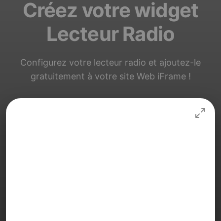
Créez votre widget
Lecteur Radio
Configurez votre lecteur radio et ajoutez-le
gratuitement à votre site Web iFrame !