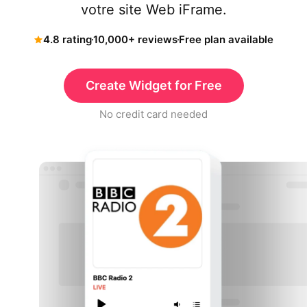
votre site Web iFrame.
4.8 rating
10,000+ reviews
Free plan available
Create Widget for Free
No credit card needed