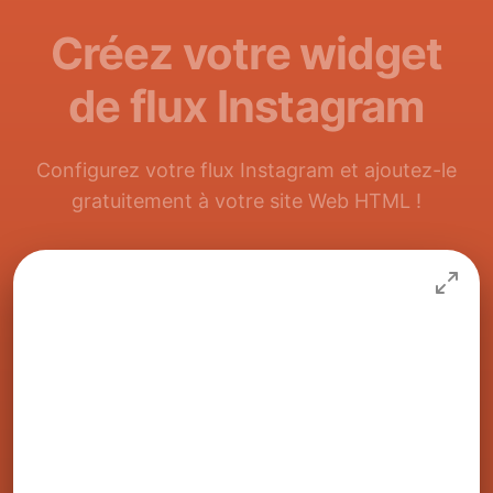
Créez votre widget
de flux Instagram
Configurez votre flux Instagram et ajoutez-le
gratuitement à votre site Web HTML !