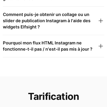
Comment puis-je obtenir un collage ou un
slider de publication Instagram à l'aide des
widgets Elfsight ?
Instagram Feed
Pourquoi mon flux HTML Instagram ne
fonctionne-t-il pas / n'est-il pas mis à jour ?
Tarification