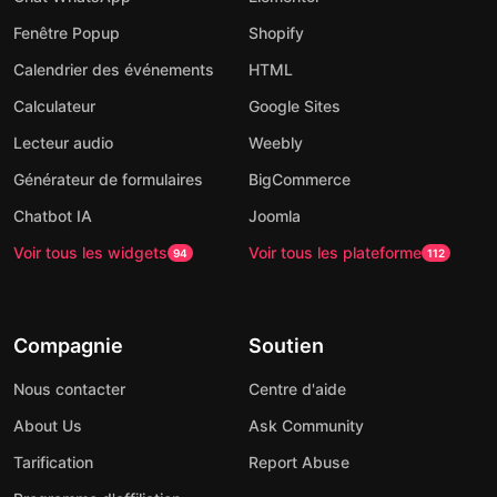
Fenêtre Popup
Shopify
Calendrier des événements
HTML
Calculateur
Google Sites
Lecteur audio
Weebly
Générateur de formulaires
BigCommerce
Chatbot IA
Joomla
Voir tous les widgets
Voir tous les plateforme
94
112
Compagnie
Soutien
Nous contacter
Centre d'aide
About Us
Ask Community
Tarification
Report Abuse