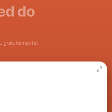
ed do
L gratuitamente!