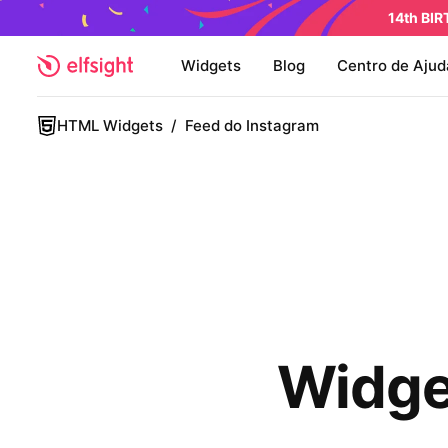
14th BI
Widgets
Blog
Centro de Ajud
HTML Widgets
/
Feed do Instagram
Widge