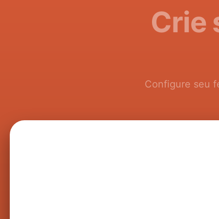
Crie
Configure seu f