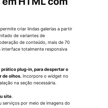
am em HTML com
rmite criar lindas galerias a partir
mitado de variantes de
moderação de conteúdo, mais de 70
a interface totalmente responsiva
prático plug-in, para despertar o
r de olhos.
Incorpore o widget no
lação na seção necessária.
u site
.
u serviços por meio de imagens do