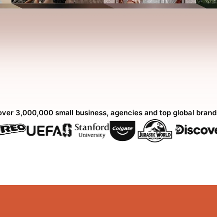
over 3,000,000 small business, agencies and top global bran