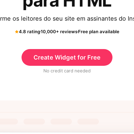
para HTML
rme os leitores do seu site em assinantes do I
4.8 rating
10,000+ reviews
Free plan available
Create Widget for Free
No credit card needed