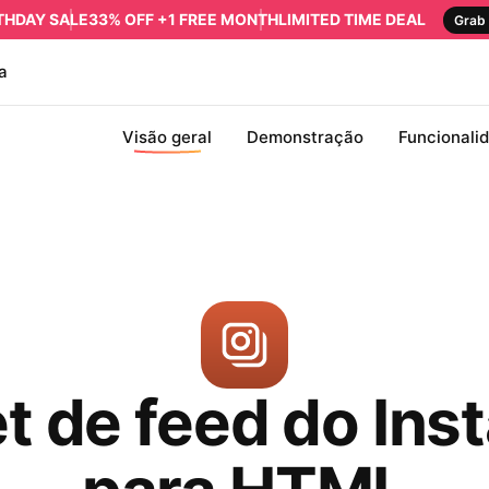
RTHDAY SALE
33% OFF +1 FREE MONTH
LIMITED TIME DEAL
Grab 
a
Visão geral
Demonstração
Funcionali
t de feed do Ins