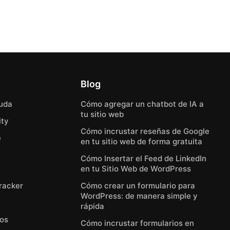
Blog
uda
Cómo agregar un chatbot de IA a
tu sitio web
ty
Cómo incrustar reseñas de Google
e
en tu sitio web de forma gratuita
Cómo Insertar el Feed de LinkedIn
en tu Sitio Web de WordPress
Tracker
Cómo crear un formulario para
WordPress: de manera simple y
rápida
eos
Cómo incrustar formularios en