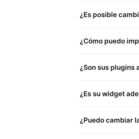
¿Es posible cambia
¿Cómo puedo imple
¿Son sus plugins 
¿Es su widget ade
¿Puedo cambiar la