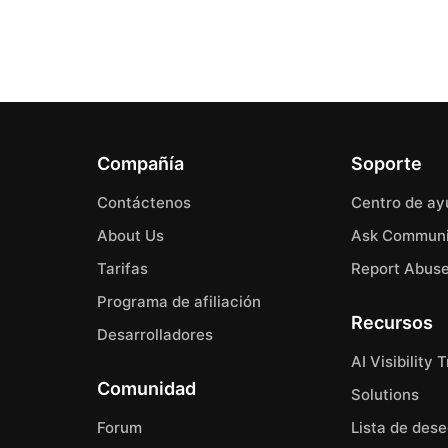
Compañía
Soporte
Contáctenos
Centro de ay
About Us
Ask Communi
Tarifas
Report Abus
Programa de afiliación
Recursos
Desarrolladores
AI Visibility 
Comunidad
Solutions
Forum
Lista de des