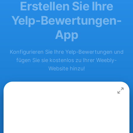
Erstellen Sie Ihre
Yelp-Bewertungen-
App
Konfigurieren Sie Ihre Yelp-Bewertungen und
fügen Sie sie kostenlos zu Ihrer Weebly-
Website hinzu!