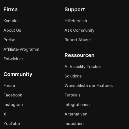
Firma
Support
Kontakt
Hilfebereich
About Us
Ask Community
Preise
Report Abuse
Affiliate-Programm
Ressourcen
Entwickler
AI Visibility Tracker
Community
Solutions
Forum
Wunschliste der Features
Facebook
Tutorials
Instagram
Integrationen
X
Alternativen
YouTube
Industrien