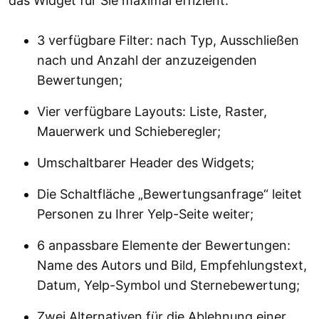
das Widget für Sie maximal effizient:
3 verfügbare Filter: nach Typ, Ausschließen
nach und Anzahl der anzuzeigenden
Bewertungen;
Vier verfügbare Layouts: Liste, Raster,
Mauerwerk und Schieberegler;
Umschaltbarer Header des Widgets;
Die Schaltfläche „Bewertungsanfrage“ leitet
Personen zu Ihrer Yelp-Seite weiter;
6 anpassbare Elemente der Bewertungen:
Name des Autors und Bild, Empfehlungstext,
Datum, Yelp-Symbol und Sternebewertung;
Zwei Alternativen für die Ablehnung einer