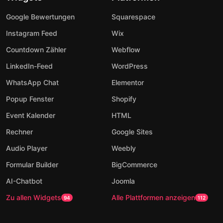
Google Bewertungen
Squarespace
Instagram Feed
Wix
Countdown Zähler
Webflow
LinkedIn-Feed
WordPress
WhatsApp Chat
Elementor
Popup Fenster
Shopify
Event Kalender
HTML
Rechner
Google Sites
Audio Player
Weebly
Formular Builder
BigCommerce
AI-Chatbot
Joomla
Zu allen Widgets
Alle Plattformen anzeigen
94
112