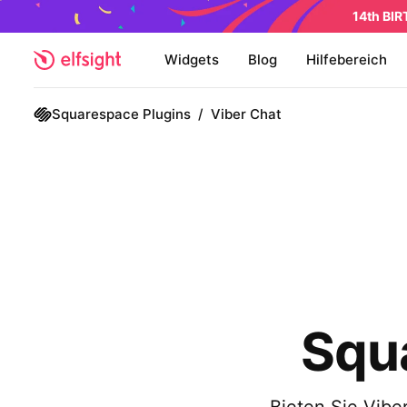
14th BI
Widgets
Blog
Hilfebereich
Squarespace Plugins
/
Viber Chat
Squ