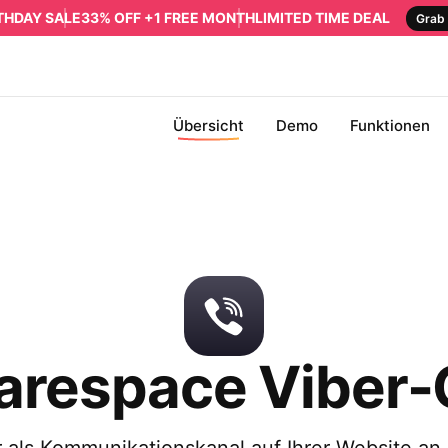
RTHDAY SALE
33% OFF +1 FREE MONTH
LIMITED TIME DEAL
Grab 
Übersicht
Demo
Funktionen
arespace Viber-