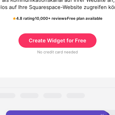
r als Kommunikationskanal auf Ihrer Website an
os auf Ihre Squarespace-Website zugreifen k
4.8 rating
10,000+ reviews
Free plan available
Create Widget for Free
No credit card needed