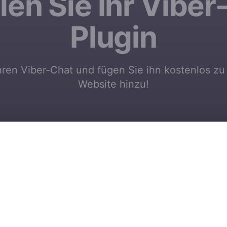
len Sie Ihr Vibe
Plugin
Ihren Viber-Chat und fügen Sie ihn kostenlos zu
Website hinzu!