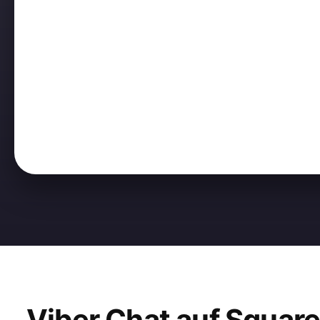
Viber Chat auf Squar