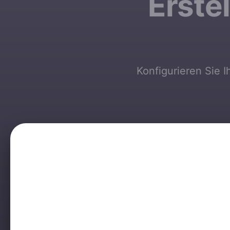
Erstel
Konfigurieren Sie 