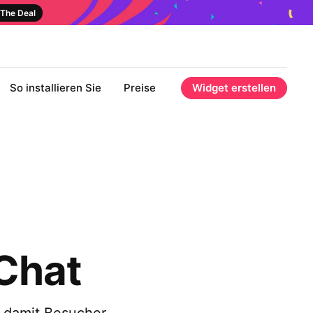
The Deal
So installieren Sie
Preise
Widget erstellen
Chat