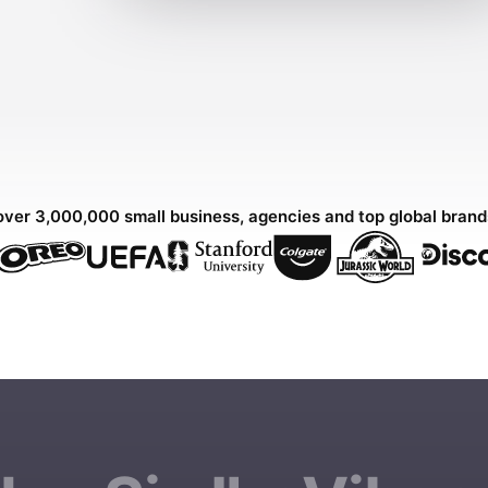
over 3,000,000 small business, agencies and top global bran