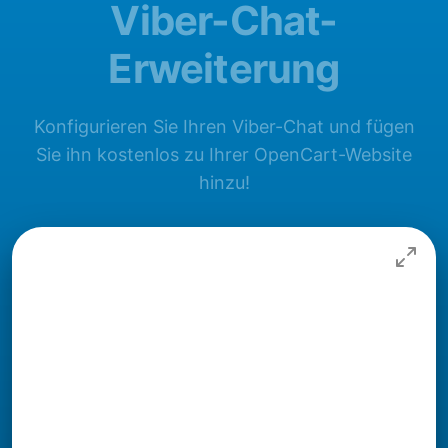
Viber-Chat-
Erweiterung
Konfigurieren Sie Ihren Viber-Chat und fügen
Sie ihn kostenlos zu Ihrer OpenCart-Website
hinzu!