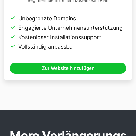
Beginnen Sie mit einem kostenlosen Plan
Unbegrenzte Domains
Engagierte Unternehmensunterstützung
Kostenloser Installationssupport
Vollständig anpassbar
Zur Website hinzufügen
More Verlängerungs