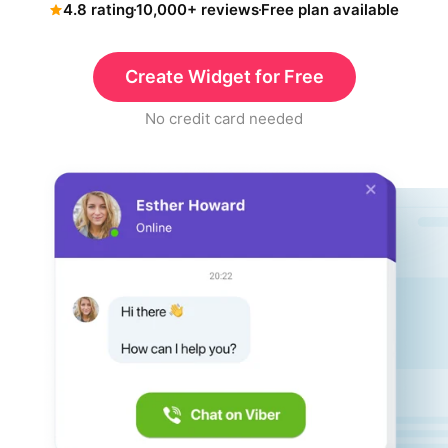
4.8 rating
10,000+ reviews
Free plan available
Create Widget for Free
No credit card needed