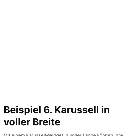
Beispiel 6. Karussell in
voller Breite
Mit einem Karussell-Widget in voller Länge können Ihre