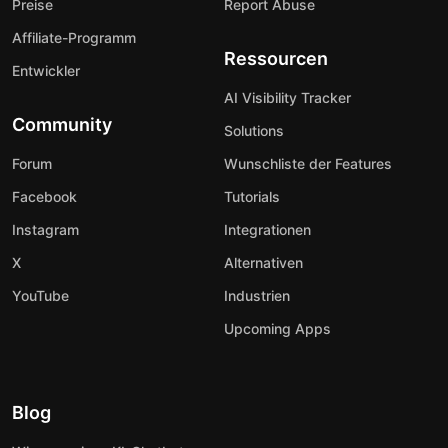
Preise
Report Abuse
Affiliate-Programm
Ressourcen
Entwickler
AI Visibility Tracker
Community
Solutions
Forum
Wunschliste der Features
Facebook
Tutorials
Instagram
Integrationen
X
Alternativen
YouTube
Industrien
Upcoming Apps
Blog