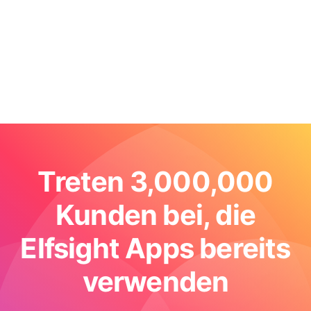
Treten 3,000,000
Kunden bei, die
Elfsight Apps bereits
verwenden