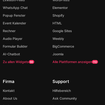
WhatsApp Chat
Elementor
Popup Fenster
Shopify
Event Kalender
HTML
Rechner
Google Sites
Audio Player
Weebly
Formular Builder
BigCommerce
AI-Chatbot
Joomla
Zu allen Widgets
Alle Plattformen anzeigen
94
112
Firma
Support
Kontakt
Hilfebereich
About Us
Ask Community