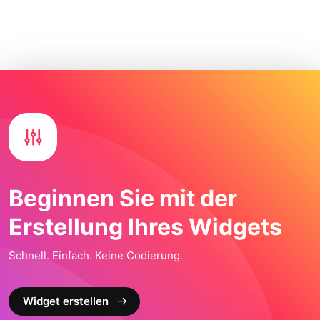
Beginnen Sie mit der
Erstellung Ihres Widgets
Schnell. Einfach. Keine Codierung.
Widget erstellen