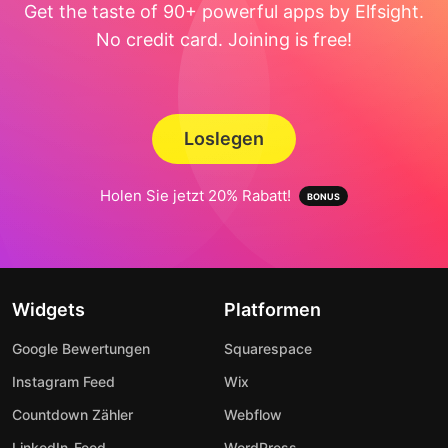
Get the taste of 90+ powerful apps by Elfsight.
No credit card. Joining is free!
Loslegen
Holen Sie jetzt 20% Rabatt!
Widgets
Platformen
Google Bewertungen
Squarespace
Instagram Feed
Wix
Countdown Zähler
Webflow
LinkedIn-Feed
WordPress