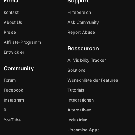
Firma
Support
Kontakt
Hilfebereich
About Us
Ask Community
Preise
Report Abuse
Affiliate-Programm
Ressourcen
Entwickler
AI Visibility Tracker
Community
Solutions
Forum
Wunschliste der Features
Facebook
Tutorials
Instagram
Integrationen
X
Alternativen
YouTube
Industrien
Upcoming Apps