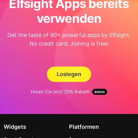
Elfsight Apps bereits
verwenden
Get the taste of 90+ powerful apps by Elfsight.
No credit card. Joining is free!
Loslegen
Holen Sie jetzt 20% Rabatt!
Widgets
Platformen