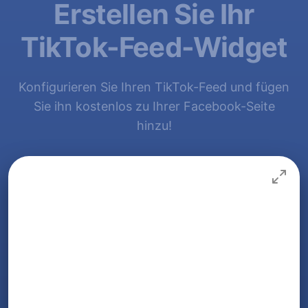
Erstellen Sie Ihr
TikTok-Feed-Widget
Konfigurieren Sie Ihren TikTok-Feed und fügen
Sie ihn kostenlos zu Ihrer Facebook-Seite
hinzu!