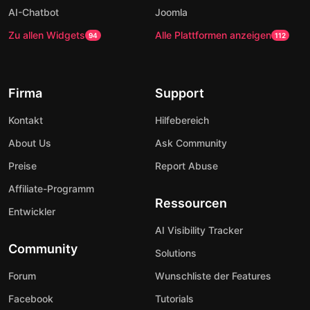
AI-Chatbot
Joomla
Zu allen Widgets
Alle Plattformen anzeigen
94
112
Firma
Support
Kontakt
Hilfebereich
About Us
Ask Community
Preise
Report Abuse
Affiliate-Programm
Ressourcen
Entwickler
AI Visibility Tracker
Community
Solutions
Forum
Wunschliste der Features
Facebook
Tutorials