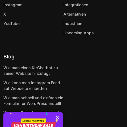
Instagram
Integrationen
X
Alternativen
YouTube
Industrien
Upcoming Apps
Blog
Wie man einen KI-Chatbot zu
seiner Website hinzufügt
Wie kann man Instagram Feed
auf Webseite einbetten
Wie man schnell und einfach ein
Formular für WordPress erstellt
Wie man Formulare online und
kostenlos auf jeder Website
einbettet