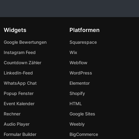
Widgets
Platformen
Google Bewertungen
Squarespace
Instagram Feed
Wix
Countdown Zähler
Webflow
LinkedIn-Feed
WordPress
WhatsApp Chat
Elementor
Popup Fenster
Shopify
Event Kalender
HTML
Rechner
Google Sites
Audio Player
Weebly
Formular Builder
BigCommerce