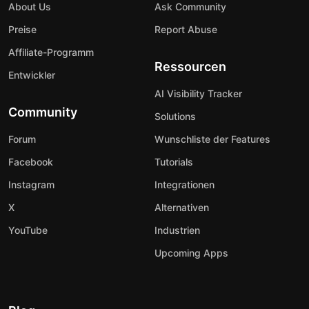
About Us
Ask Community
Preise
Report Abuse
Affiliate-Programm
Ressourcen
Entwickler
AI Visibility Tracker
Community
Solutions
Forum
Wunschliste der Features
Facebook
Tutorials
Instagram
Integrationen
X
Alternativen
YouTube
Industrien
Upcoming Apps