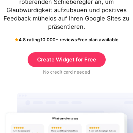
rotierenden Schieberegler an, um
Glaubwürdigkeit aufzubauen und positives
Feedback mühelos auf Ihren Google Sites zu
präsentieren.
4.8 rating
10,000+ reviews
Free plan available
Create Widget for Free
No credit card needed