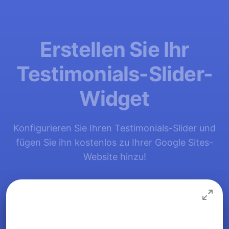
Erstellen Sie Ihr
Testimonials-Slider-
Widget
Konfigurieren Sie Ihren Testimonials-Slider und
fügen Sie ihn kostenlos zu Ihrer Google Sites-
Website hinzu!