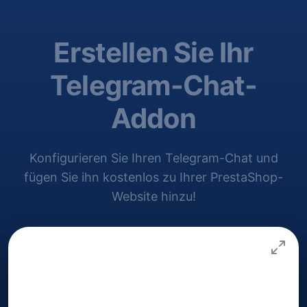
Erstellen Sie Ihr
Telegram-Chat-
Addon
Konfigurieren Sie Ihren Telegram-Chat und
fügen Sie ihn kostenlos zu Ihrer PrestaShop-
Website hinzu!