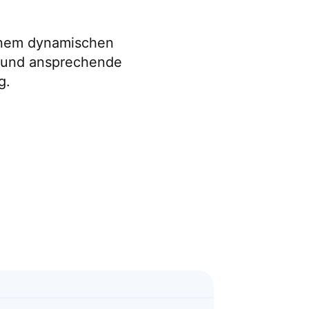
einem dynamischen
e und ansprechende
g.