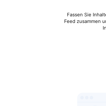
Fassen Sie Inhal
Feed zusammen und
I