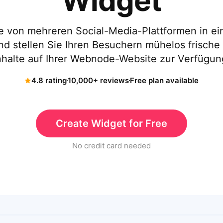
Widget
te von mehreren Social-Media-Plattformen in 
 stellen Sie Ihren Besuchern mühelos frisch
nhalte auf Ihrer Webnode-Website zur Verfügun
4.8 rating
10,000+ reviews
Free plan available
Create Widget for Free
No credit card needed