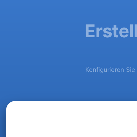
Erstel
Konfigurieren Sie