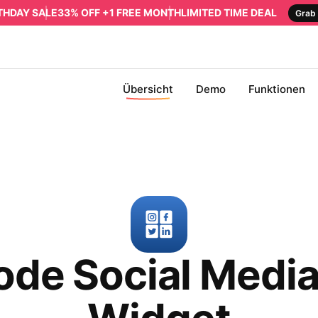
RTHDAY SALE
33% OFF +1 FREE MONTH
LIMITED TIME DEAL
Grab 
Übersicht
Demo
Funktionen
de Social Media