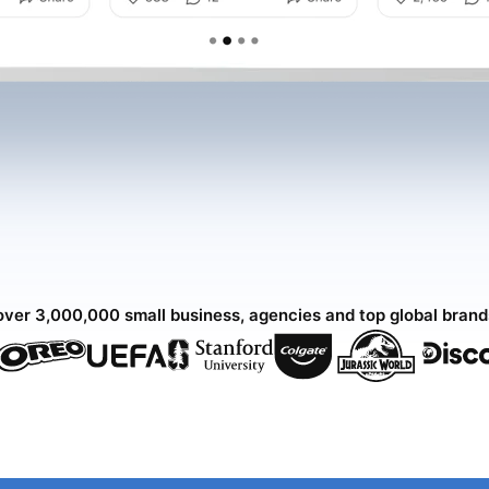
over 3,000,000 small business, agencies and top global bran