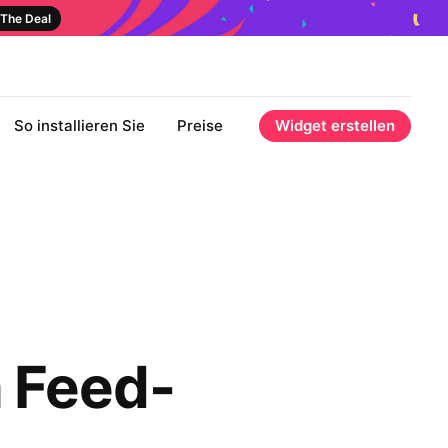
The Deal
So installieren Sie
Preise
Widget erstellen
 Feed-