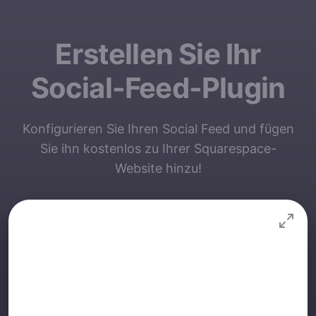
Erstellen Sie Ihr
Social-Feed-Plugin
Konfigurieren Sie Ihren Social Feed und fügen
Sie ihn kostenlos zu Ihrer Squarespace-
Website hinzu!