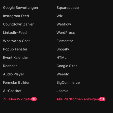
Google Bewertungen
Squarespace
Instagram Feed
Wix
Countdown Zähler
Webflow
LinkedIn-Feed
WordPress
WhatsApp Chat
Elementor
Popup Fenster
Shopify
Event Kalender
HTML
Rechner
Google Sites
Audio Player
Weebly
Formular Builder
BigCommerce
AI-Chatbot
Joomla
Zu allen Widgets
Alle Plattformen anzeigen
94
112