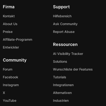
Firma
Support
Kontakt
Hilfebereich
About Us
Ask Community
Preise
Report Abuse
Affiliate-Programm
Ressourcen
Entwickler
AI Visibility Tracker
Community
Solutions
Forum
Wunschliste der Features
Facebook
Tutorials
Instagram
Integrationen
X
Alternativen
YouTube
Industrien