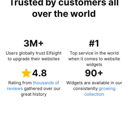
Trusted by customers all
over the world
3M+
#1
Users globally trust Elfsight
Top service in the world
to upgrade their websites
when it comes to website
widgets
4.8
90+
Rating from
thousands of
Widgets are available in our
reviews
gathered over our
consistently
growing
great history
collection