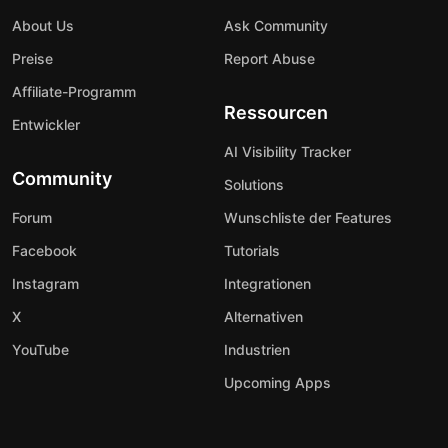
About Us
Ask Community
Preise
Report Abuse
Affiliate-Programm
Ressourcen
Entwickler
AI Visibility Tracker
Community
Solutions
Forum
Wunschliste der Features
Facebook
Tutorials
Instagram
Integrationen
X
Alternativen
YouTube
Industrien
Upcoming Apps