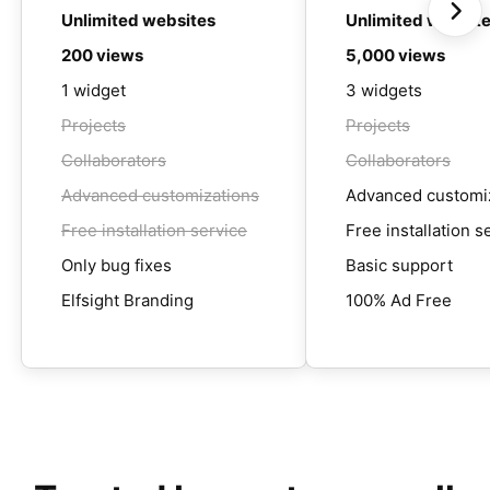
Unlimited websites
Unlimited websit
200 views
5,000 views
1 widget
3 widgets
Projects
Projects
Collaborators
Collaborators
Advanced customizations
Advanced customi
Free installation service
Free installation s
Only bug fixes
Basic support
Elfsight Branding
100% Ad Free