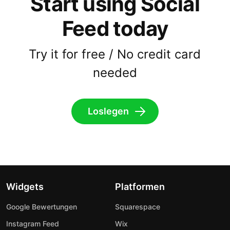
Start using Social
Feed today
Try it for free / No credit card
needed
Loslegen
Widgets
Platformen
Google Bewertungen
Squarespace
Instagram Feed
Wix