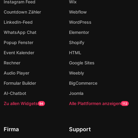
Instagram Feed
Wix
Countdown Zähler
Webflow
LinkedIn-Feed
WordPress
WhatsApp Chat
Elementor
Popup Fenster
Shopify
Event Kalender
HTML
Rechner
Google Sites
Audio Player
Weebly
Formular Builder
BigCommerce
AI-Chatbot
Joomla
Zu allen Widgets
Alle Plattformen anzeigen
94
112
Firma
Support