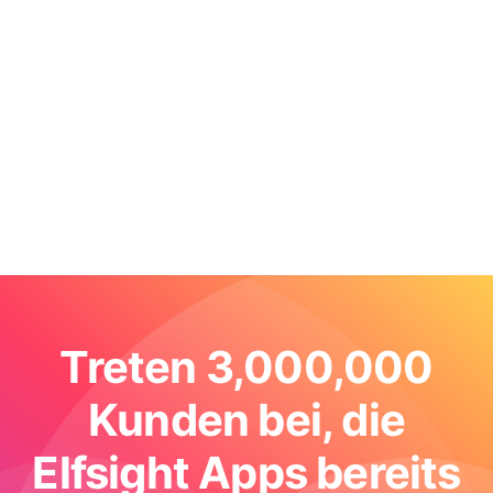
Treten 3,000,000
Kunden bei, die
Elfsight Apps bereits