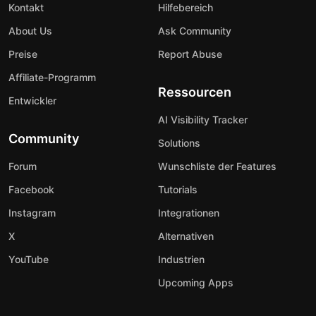
Kontakt
Hilfebereich
About Us
Ask Community
Preise
Report Abuse
Affiliate-Programm
Ressourcen
Entwickler
AI Visibility Tracker
Community
Solutions
Forum
Wunschliste der Features
Facebook
Tutorials
Instagram
Integrationen
X
Alternativen
YouTube
Industrien
Upcoming Apps