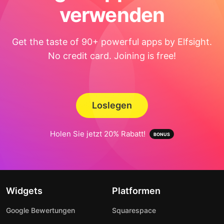
verwenden
Get the taste of 90+ powerful apps by Elfsight.
No credit card. Joining is free!
Loslegen
Holen Sie jetzt 20% Rabatt!
Widgets
Platformen
Google Bewertungen
Squarespace