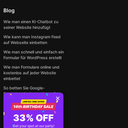
Blog
Wie man einen KI-Chatbot zu
seiner Website hinzufügt
Wie kann man Instagram Feed
auf Webseite einbetten
Wie man schnell und einfach ein
Formular für WordPress erstellt
Wie man Formulare online und
kostenlos auf jeder Website
einbettet
So betten Sie Google-
Bewertungen kostenlos auf
einer Website ein
Alle Beiträge anzeigen
33% OFF
Get your spot at our party!