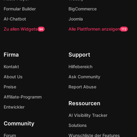
Formular Builder
BigCommerce
AI-Chatbot
Joomla
Zu allen Widgets
Alle Plattformen anzeigen
94
112
Firma
Support
Kontakt
Hilfebereich
About Us
Ask Community
Preise
Report Abuse
Affiliate-Programm
Ressourcen
Entwickler
AI Visibility Tracker
Community
Solutions
Forum
Wunschliste der Features