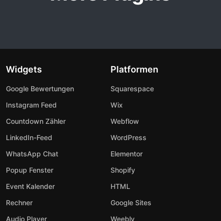
Widgets
Platformen
Google Bewertungen
Squarespace
Instagram Feed
Wix
Countdown Zähler
Webflow
LinkedIn-Feed
WordPress
WhatsApp Chat
Elementor
Popup Fenster
Shopify
Event Kalender
HTML
Rechner
Google Sites
Audio Player
Weebly