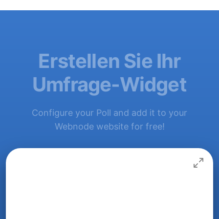
Erstellen Sie Ihr
Umfrage-Widget
Configure your Poll and add it to your
Webnode website for free!