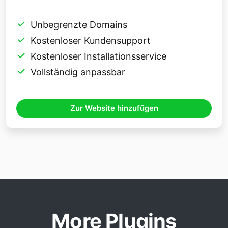
Unbegrenzte Domains
Kostenloser Kundensupport
Kostenloser Installationsservice
Vollständig anpassbar
Zur Website hinzufügen
More Plugins