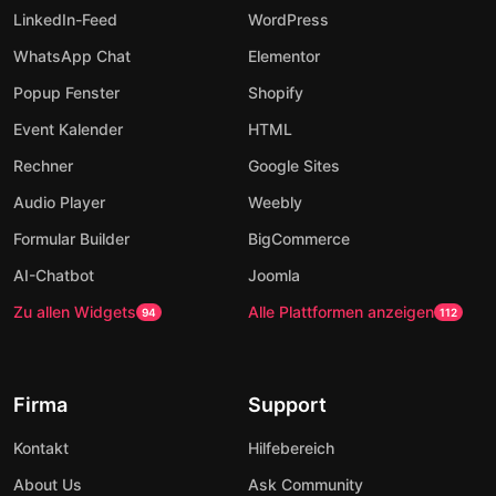
LinkedIn-Feed
WordPress
WhatsApp Chat
Elementor
Popup Fenster
Shopify
Event Kalender
HTML
Rechner
Google Sites
Audio Player
Weebly
Formular Builder
BigCommerce
AI-Chatbot
Joomla
Zu allen Widgets
Alle Plattformen anzeigen
94
112
Firma
Support
Kontakt
Hilfebereich
About Us
Ask Community