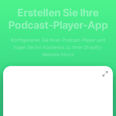
Erstellen Sie Ihre
Podcast-Player-App
Konfigurieren Sie Ihren Podcast-Player und
fügen Sie ihn kostenlos zu Ihrer Shopify-
Website hinzu!