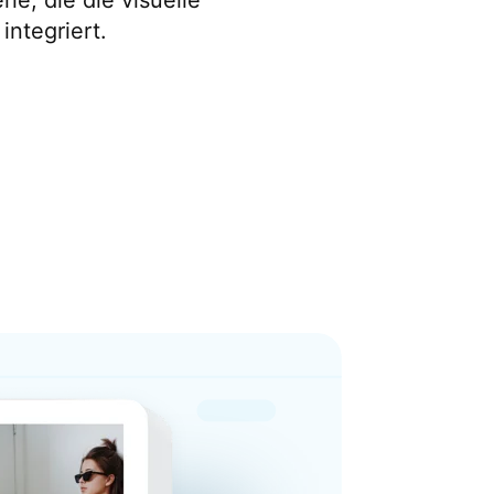
ie, die die visuelle
integriert.