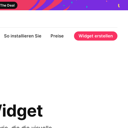
The Deal
So installieren Sie
Preise
Widget erstellen
Widget