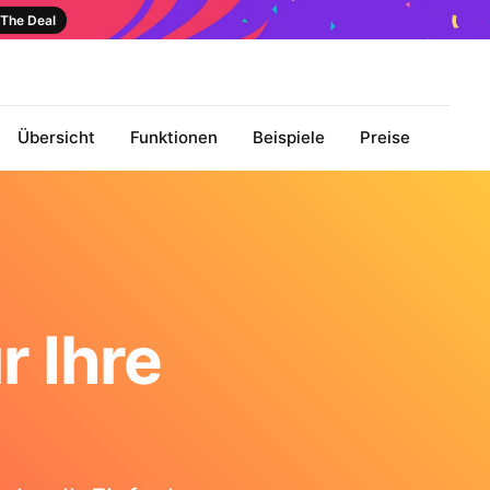
The Deal
Übersicht
Funktionen
Beispiele
Preise
r Ihre