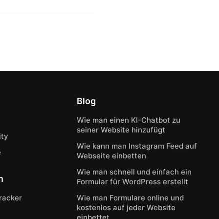
Blog
Wie man einen KI-Chatbot zu
seiner Website hinzufügt
ty
Wie kann man Instagram Feed auf
e
Webseite einbetten
Wie man schnell und einfach ein
n
Formular für WordPress erstellt
Tracker
Wie man Formulare online und
kostenlos auf jeder Website
einbettet