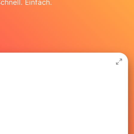
chnell. Einfach.