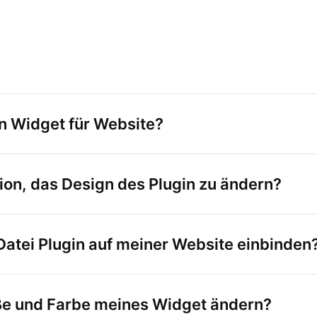
en Widget für Website?
tion, das Design des Plugin zu ändern?
Datei Plugin auf meiner Website einbinden
ße und Farbe meines Widget ändern?