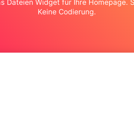
as Dateien Widget für Ihre Homepage. S
Keine Codierung.