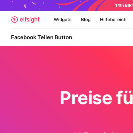
14th BI
Widgets
Blog
Hilfebereich
Facebook Teilen Button
Preise f