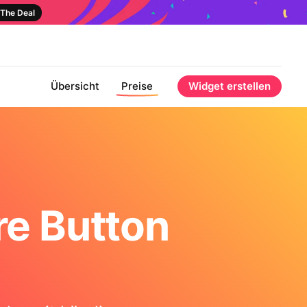
The Deal
Übersicht
Preise
Widget erstellen
re Button