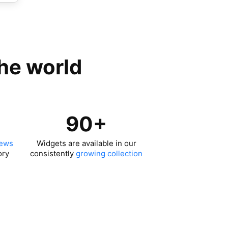
the world
90+
iews
Widgets are available in our
ory
consistently
growing collection