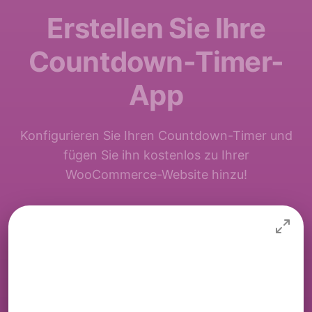
Erstellen Sie Ihre
Countdown-Timer-
App
Konfigurieren Sie Ihren Countdown-Timer und
fügen Sie ihn kostenlos zu Ihrer
WooCommerce-Website hinzu!