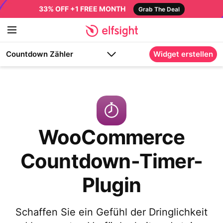
33% OFF +1 FREE MONTH
Grab The Deal
Countdown Zähler
Widget erstellen
WooCommerce
Countdown-Timer-
Plugin
Schaffen Sie ein Gefühl der Dringlichkeit