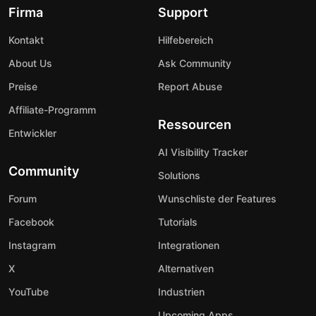
Firma
Support
Kontakt
Hilfebereich
About Us
Ask Community
Preise
Report Abuse
Affiliate-Programm
Ressourcen
Entwickler
AI Visibility Tracker
Community
Solutions
Forum
Wunschliste der Features
Facebook
Tutorials
Instagram
Integrationen
X
Alternativen
YouTube
Industrien
Upcoming Apps