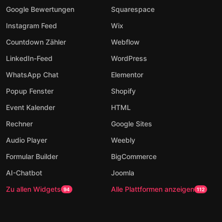
Google Bewertungen
Squarespace
Instagram Feed
Wix
Countdown Zähler
Webflow
LinkedIn-Feed
WordPress
WhatsApp Chat
Elementor
Popup Fenster
Shopify
Event Kalender
HTML
Rechner
Google Sites
Audio Player
Weebly
Formular Builder
BigCommerce
AI-Chatbot
Joomla
Zu allen Widgets
Alle Plattformen anzeigen
94
112