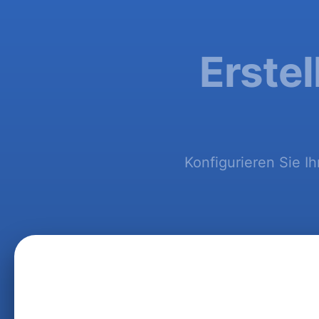
Erstel
Konfigurieren Sie I