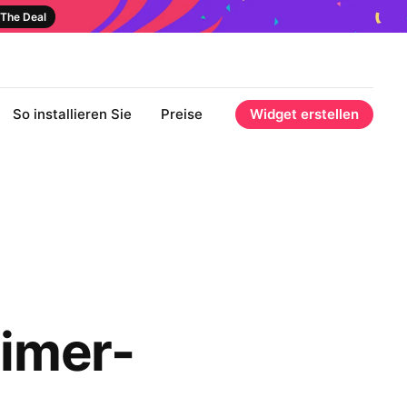
The Deal
So installieren Sie
Preise
Widget erstellen
imer-