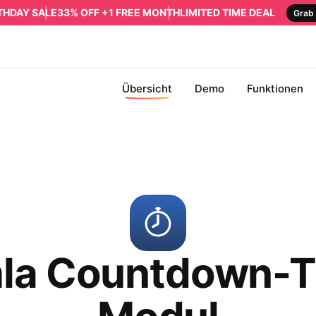
RTHDAY SALE
33% OFF +1 FREE MONTH
LIMITED TIME DEAL
Grab 
Übersicht
Demo
Funktionen
la Countdown-T