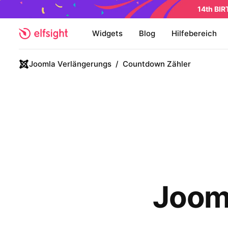
14th BI
Widgets
Blog
Hilfebereich
Joomla Verlängerungs
/
Countdown Zähler
Joom