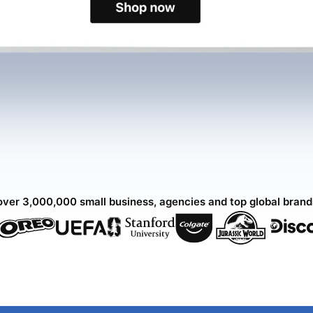
over 3,000,000 small business, agencies and top global bran