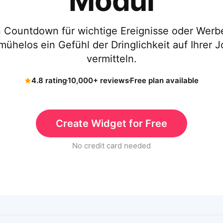
Modul
n Countdown für wichtige Ereignisse oder Werb
mühelos ein Gefühl der Dringlichkeit auf Ihrer 
vermitteln.
4.8 rating
10,000+ reviews
Free plan available
Create Widget for Free
No credit card needed