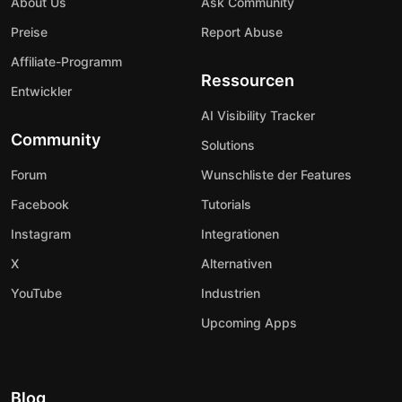
About Us
Ask Community
Preise
Report Abuse
Affiliate-Programm
Ressourcen
Entwickler
AI Visibility Tracker
Community
Solutions
Forum
Wunschliste der Features
Facebook
Tutorials
Instagram
Integrationen
X
Alternativen
YouTube
Industrien
Upcoming Apps
Blog