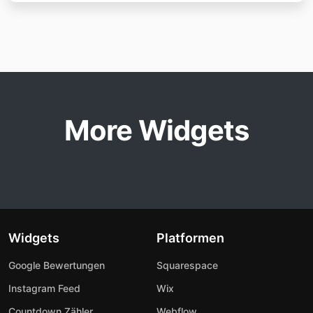
More Widgets
Widgets
Platformen
Google Bewertungen
Squarespace
Instagram Feed
Wix
Countdown Zähler
Webflow