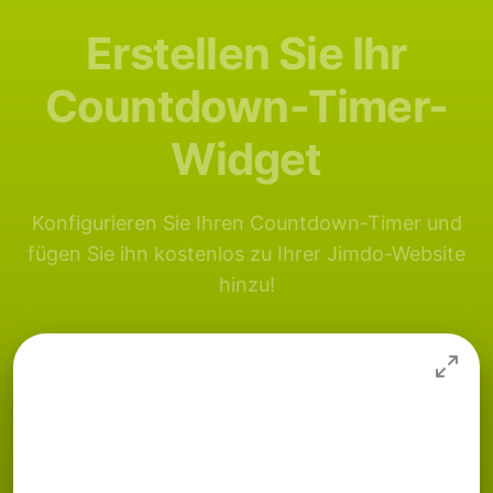
Erstellen Sie Ihr
Countdown-Timer-
Widget
Konfigurieren Sie Ihren Countdown-Timer und
fügen Sie ihn kostenlos zu Ihrer Jimdo-Website
hinzu!