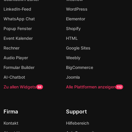
LinkedIn-Feed
WordPress
WhatsApp Chat
Elementor
Popup Fenster
Shopify
Event Kalender
HTML
Rechner
Google Sites
Audio Player
Weebly
Formular Builder
BigCommerce
AI-Chatbot
Joomla
Zu allen Widgets
Alle Plattformen anzeigen
94
112
Firma
Support
Kontakt
Hilfebereich