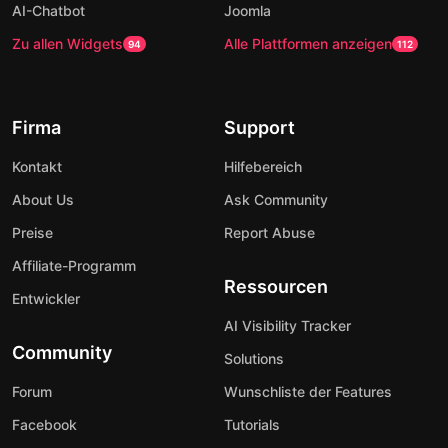
AI-Chatbot
Joomla
Zu allen Widgets
Alle Plattformen anzeigen
94
112
Firma
Support
Kontakt
Hilfebereich
About Us
Ask Community
Preise
Report Abuse
Affiliate-Programm
Ressourcen
Entwickler
AI Visibility Tracker
Community
Solutions
Forum
Wunschliste der Features
Facebook
Tutorials