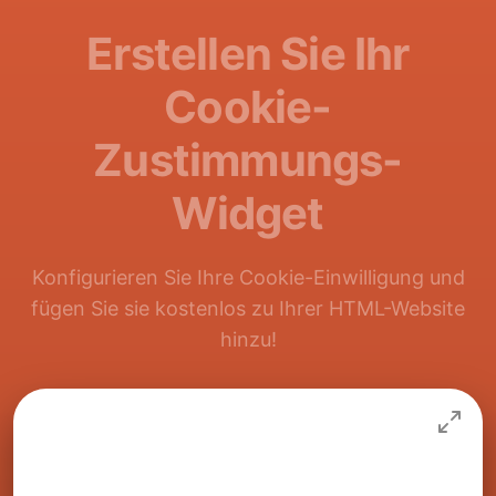
Erstellen Sie Ihr
Cookie-
Zustimmungs-
Widget
Konfigurieren Sie Ihre Cookie-Einwilligung und
fügen Sie sie kostenlos zu Ihrer HTML-Website
hinzu!