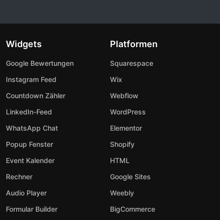
Widgets
Platformen
Google Bewertungen
Squarespace
Instagram Feed
Wix
Countdown Zähler
Webflow
LinkedIn-Feed
WordPress
WhatsApp Chat
Elementor
Popup Fenster
Shopify
Event Kalender
HTML
Rechner
Google Sites
Audio Player
Weebly
Formular Builder
BigCommerce