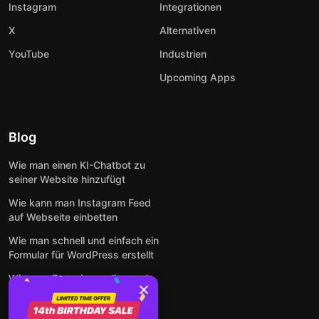
Instagram
Integrationen
X
Alternativen
YouTube
Industrien
Upcoming Apps
Blog
Wie man einen KI-Chatbot zu
seiner Website hinzufügt
Wie kann man Instagram Feed
auf Webseite einbetten
Wie man schnell und einfach ein
Formular für WordPress erstellt
Wie man Formulare online und
kostenlos auf jeder Website
einbettet