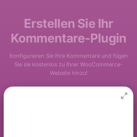
Erstellen Sie Ihr
Kommentare-Plugin
Konfigurieren Sie Ihre Kommentare und fügen
Sie sie kostenlos zu Ihrer WooCommerce-
Website hinzu!