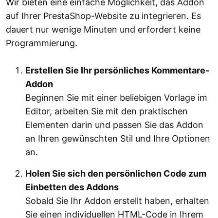
Wir bieten eine einfache Möglichkeit, das Addon
auf Ihrer PrestaShop-Website zu integrieren. Es
dauert nur wenige Minuten und erfordert keine
Programmierung.
Erstellen Sie Ihr persönliches Kommentare-
Addon
Beginnen Sie mit einer beliebigen Vorlage im
Editor, arbeiten Sie mit den praktischen
Elementen darin und passen Sie das Addon
an Ihren gewünschten Stil und Ihre Optionen
an.
Holen Sie sich den persönlichen Code zum
Einbetten des Addons
Sobald Sie Ihr Addon erstellt haben, erhalten
Sie einen individuellen HTML-Code in Ihrem