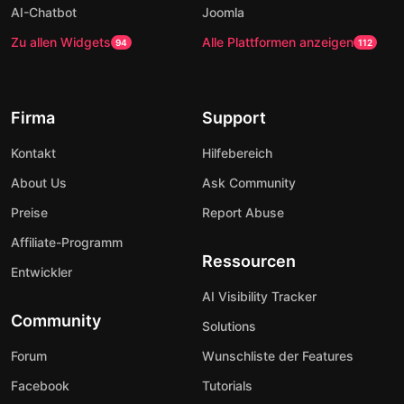
AI-Chatbot
Joomla
Zu allen Widgets
Alle Plattformen anzeigen
94
112
Firma
Support
Kontakt
Hilfebereich
About Us
Ask Community
Preise
Report Abuse
Affiliate-Programm
Ressourcen
Entwickler
AI Visibility Tracker
Community
Solutions
Forum
Wunschliste der Features
Facebook
Tutorials