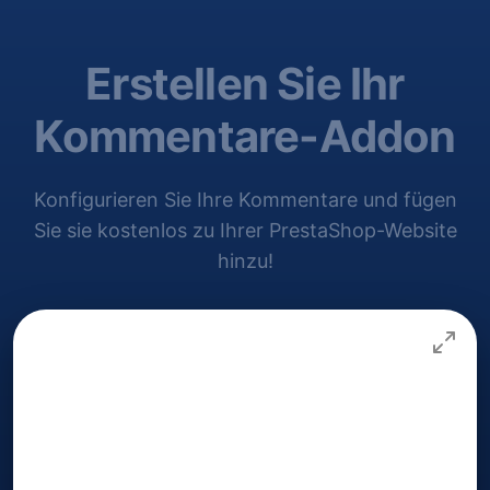
Erstellen Sie Ihr
Kommentare-Addon
Konfigurieren Sie Ihre Kommentare und fügen
Sie sie kostenlos zu Ihrer PrestaShop-Website
hinzu!