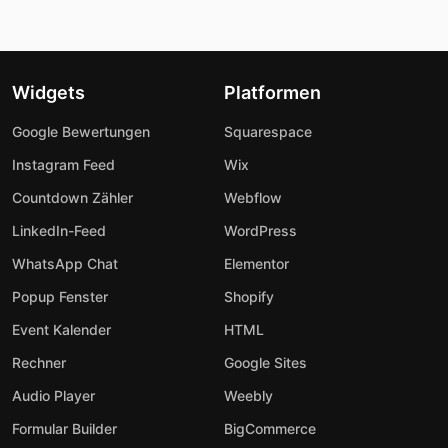
Widgets
Platformen
Google Bewertungen
Squarespace
Instagram Feed
Wix
Countdown Zähler
Webflow
LinkedIn-Feed
WordPress
WhatsApp Chat
Elementor
Popup Fenster
Shopify
Event Kalender
HTML
Rechner
Google Sites
Audio Player
Weebly
Formular Builder
BigCommerce