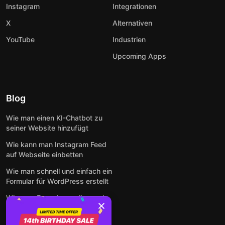
Instagram
Integrationen
X
Alternativen
YouTube
Industrien
Upcoming Apps
Blog
Wie man einen KI-Chatbot zu
seiner Website hinzufügt
Wie kann man Instagram Feed
auf Webseite einbetten
Wie man schnell und einfach ein
Formular für WordPress erstellt
Wie man Formulare online und
kostenlos auf jeder Website
einbettet