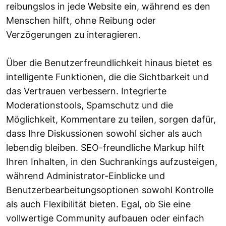
reibungslos in jede Website ein, während es den
Menschen hilft, ohne Reibung oder
Verzögerungen zu interagieren.
Über die Benutzerfreundlichkeit hinaus bietet es
intelligente Funktionen, die die Sichtbarkeit und
das Vertrauen verbessern. Integrierte
Moderationstools, Spamschutz und die
Möglichkeit, Kommentare zu teilen, sorgen dafür,
dass Ihre Diskussionen sowohl sicher als auch
lebendig bleiben. SEO-freundliche Markup hilft
Ihren Inhalten, in den Suchrankings aufzusteigen,
während Administrator-Einblicke und
Benutzerbearbeitungsoptionen sowohl Kontrolle
als auch Flexibilität bieten. Egal, ob Sie eine
vollwertige Community aufbauen oder einfach