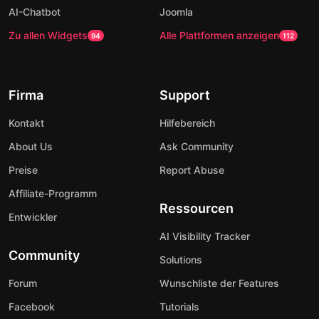
AI-Chatbot
Joomla
Zu allen Widgets
Alle Plattformen anzeigen
94
112
Firma
Support
Kontakt
Hilfebereich
About Us
Ask Community
Preise
Report Abuse
Affiliate-Programm
Ressourcen
Entwickler
AI Visibility Tracker
Community
Solutions
Forum
Wunschliste der Features
Facebook
Tutorials