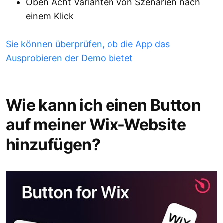
Oben Acht Varianten von Szenarien nach
einem Klick
Sie können überprüfen, ob die App das
Ausprobieren der Demo bietet
Wie kann ich einen Button
auf meiner Wix-Website
hinzufügen?