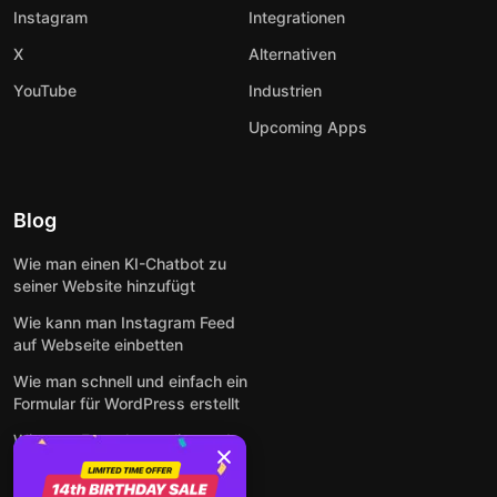
Instagram
Integrationen
X
Alternativen
YouTube
Industrien
Upcoming Apps
Blog
Wie man einen KI-Chatbot zu
seiner Website hinzufügt
Wie kann man Instagram Feed
auf Webseite einbetten
Wie man schnell und einfach ein
Formular für WordPress erstellt
Wie man Formulare online und
kostenlos auf jeder Website
einbettet