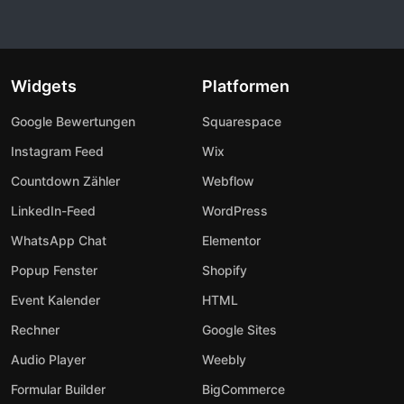
Widgets
Platformen
Google Bewertungen
Squarespace
Instagram Feed
Wix
Countdown Zähler
Webflow
LinkedIn-Feed
WordPress
WhatsApp Chat
Elementor
Popup Fenster
Shopify
Event Kalender
HTML
Rechner
Google Sites
Audio Player
Weebly
Formular Builder
BigCommerce