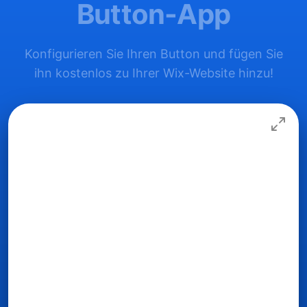
Button-App
Konfigurieren Sie Ihren Button und fügen Sie
ihn kostenlos zu Ihrer Wix-Website hinzu!