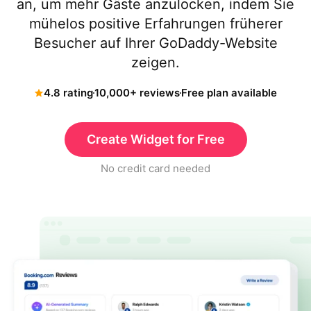
an, um mehr Gäste anzulocken, indem Sie
mühelos positive Erfahrungen früherer
Besucher auf Ihrer GoDaddy-Website
zeigen.
4.8 rating
10,000+ reviews
Free plan available
Create Widget for Free
No credit card needed