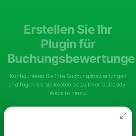
Erstellen Sie Ihr
Plugin für
Buchungsbewertunge
Konfigurieren Sie Ihre Buchungsbewertungen
und fügen Sie sie kostenlos zu Ihrer GoDaddy-
Website hinzu!