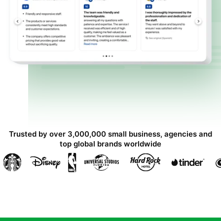
Trusted by over 3,000,000 small business, agencies and
top global brands worldwide