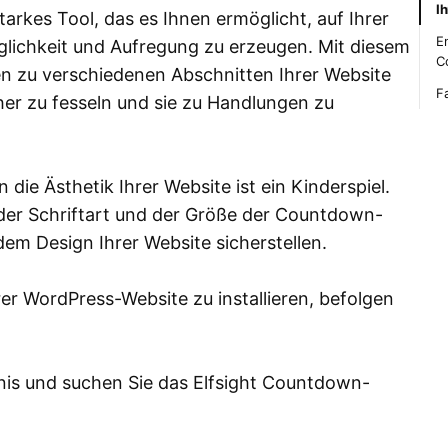
I
starkes Tool, das es Ihnen ermöglicht, auf Ihrer
E
lichkeit und Aufregung zu erzeugen. Mit diesem
C
n zu verschiedenen Abschnitten Ihrer Website
Fa
er zu fesseln und sie zu Handlungen zu
ie Ästhetik Ihrer Website ist ein Kinderspiel.
er Schriftart und der Größe der Countdown-
dem Design Ihrer Website sicherstellen.
er WordPress-Website zu installieren, befolgen
nis und suchen Sie das Elfsight Countdown-