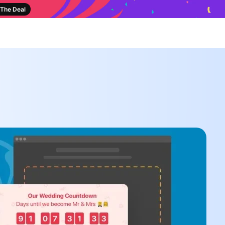
The Deal