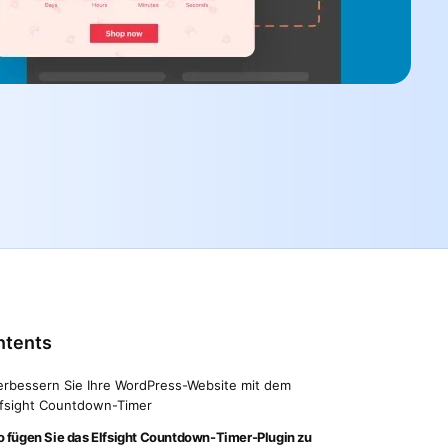
ntents
erbessern Sie Ihre WordPress-Website mit dem
lfsight Countdown-Timer
o fügen Sie das Elfsight Countdown-Timer-Plugin zu