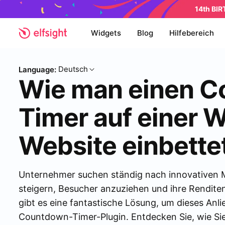
14th BI
Widgets
Blog
Hilfebereich
Deutsch
Language:
Wie man einen 
Timer auf einer 
Website einbette
Unternehmer suchen ständig nach innovativen M
steigern, Besucher anzuziehen und ihre Rendite
gibt es eine fantastische Lösung, um dieses Anl
Countdown-Timer-Plugin. Entdecken Sie, wie Si