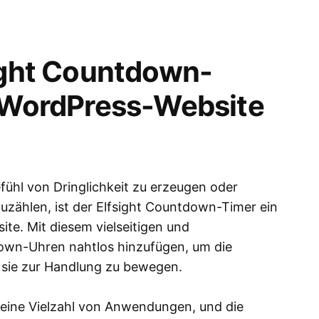
sight Countdown-
r WordPress-Website
fühl von Dringlichkeit zu erzeugen oder
zählen, ist der Elfsight Countdown-Timer ein
te. Mit diesem vielseitigen und
own-Uhren nahtlos hinzufügen, um die
 sie zur Handlung zu bewegen.
 seine Vielzahl von Anwendungen, und die