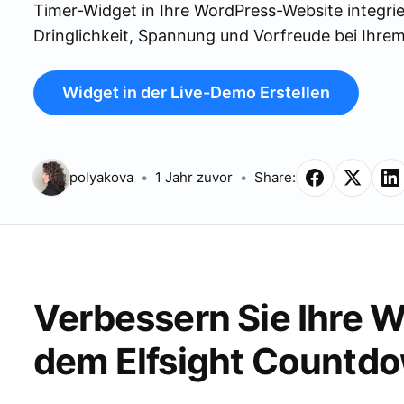
Timer-Widget in Ihre WordPress-Website integri
Dringlichkeit, Spannung und Vorfreude bei Ihre
Widget in der Live-Demo Erstellen
polyakova
1 Jahr zuvor
Share:
Verbessern Sie Ihre 
dem Elfsight Countd