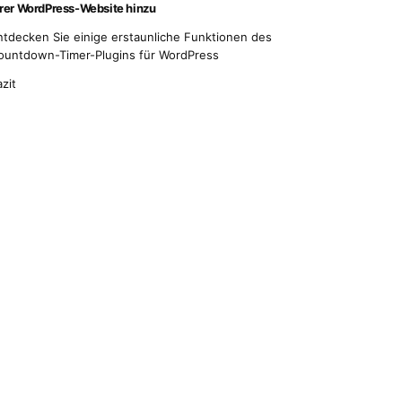
hrer WordPress-Website hinzu
ntdecken Sie einige erstaunliche Funktionen des
ountdown-Timer-Plugins für WordPress
zit