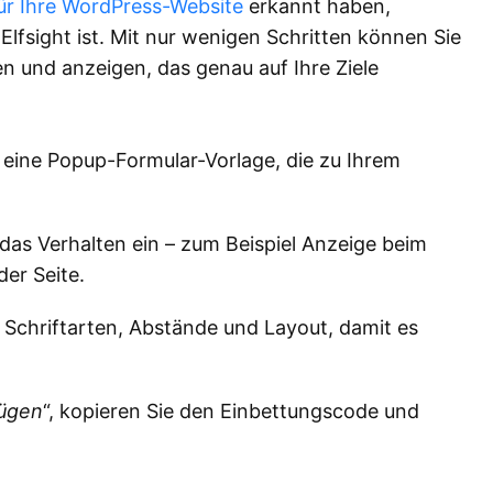
ür Ihre WordPress-Website
erkannt haben,
Elfsight ist. Mit nur wenigen Schritten können Sie
en und anzeigen, das genau auf Ihre Ziele
eine Popup-Formular-Vorlage, die zu Ihrem
 das Verhalten ein – zum Beispiel Anzeige beim
der Seite.
 Schriftarten, Abstände und Layout, damit es
fügen
“, kopieren Sie den Einbettungscode und