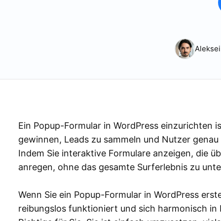
Aleksei
Ein Popup-Formular in WordPress einzurichten i
gewinnen, Leads zu sammeln und Nutzer genau i
Indem Sie interaktive Formulare anzeigen, die ü
anregen, ohne das gesamte Surferlebnis zu unt
Wenn Sie ein Popup-Formular in WordPress erstel
reibungslos funktioniert und sich harmonisch in 