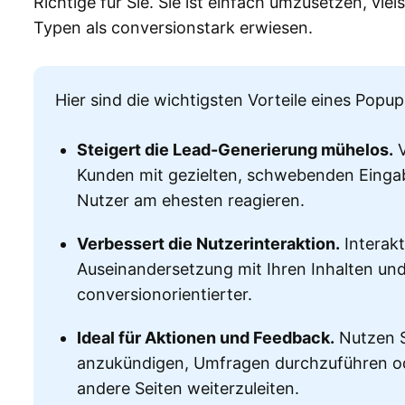
Richtige für Sie. Sie ist einfach umzusetzen, viel
Typen als conversionstark erwiesen.
Hier sind die wichtigsten Vorteile eines Popu
Steigert die Lead-Generierung mühelos.
V
Kunden mit gezielten, schwebenden Eingab
Nutzer am ehesten reagieren.
Verbessert die Nutzerinteraktion.
Interakt
Auseinandersetzung mit Ihren Inhalten u
conversionorientierter.
Ideal für Aktionen und Feedback.
Nutzen S
anzukündigen, Umfragen durchzuführen od
andere Seiten weiterzuleiten.