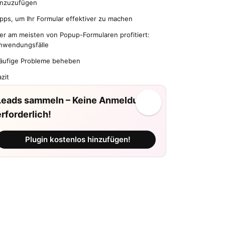
inzuzufügen
ipps, um Ihr Formular effektiver zu machen
er am meisten von Popup-Formularen profitiert:
nwendungsfälle
äufige Probleme beheben
zit
Leads sammeln – Keine Anmeldung
erforderlich!
Plugin kostenlos hinzufügen!