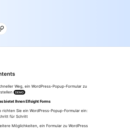
ntents
chneller Weg, ein WordPress-Popup-Formular zu
rstellen
DEMO
s bietet Ihnen Elfsight Forms
o richten Sie ein WordPress-Popup-Formular ein:
hritt für Schritt
eitere Möglichkeiten, ein Formular zu WordPress