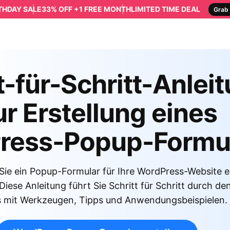
RTHDAY SALE
33% OFF +1 FREE MONTH
LIMITED TIME DEAL
Grab 
t-für-Schritt-Anlei
ur Erstellung eines
ress-Popup-Formu
Sie ein Popup-Formular für Ihre WordPress-Website e
iese Anleitung führt Sie Schritt für Schritt durch d
 mit Werkzeugen, Tipps und Anwendungsbeispielen.