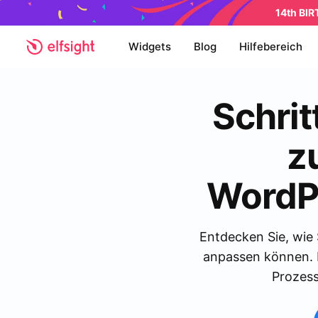
14th BI
Widgets
Blog
Hilfebereich
Schrit
z
WordP
Entdecken Sie, wie 
anpassen können. D
Prozess